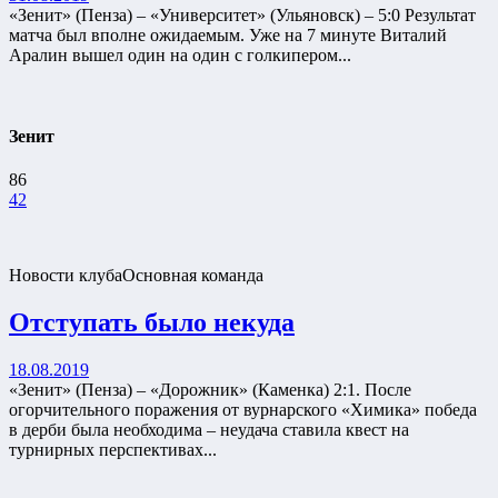
«Зенит» (Пенза) – «Университет» (Ульяновск) – 5:0 Результат
матча был вполне ожидаемым. Уже на 7 минуте Виталий
Аралин вышел один на один с голкипером...
Зенит
86
42
Новости клуба
Основная команда
Отступать было некуда
18.08.2019
«Зенит» (Пенза) – «Дорожник» (Каменка) 2:1. После
огорчительного поражения от вурнарского «Химика» победа
в дерби была необходима – неудача ставила квест на
турнирных перспективах...