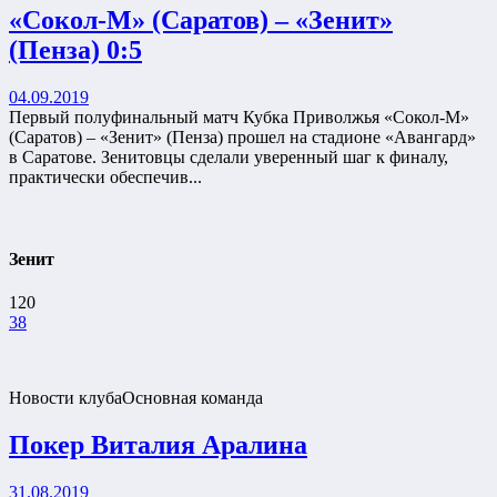
«Сокол-М» (Саратов) – «Зенит»
(Пенза) 0:5
04.09.2019
Первый полуфинальный матч Кубка Приволжья «Сокол-М»
(Саратов) – «Зенит» (Пенза) прошел на стадионе «Авангард»
в Саратове. Зенитовцы сделали уверенный шаг к финалу,
практически обеспечив...
Зенит
120
38
Новости клуба
Основная команда
Покер Виталия Аралина
31.08.2019