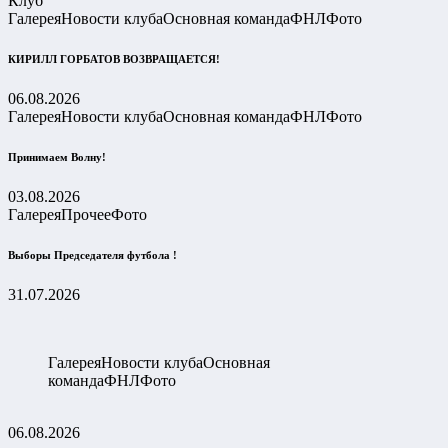
Клуб
Галерея
Новости клуба
Основная команда
ФНЛ
Фото
КИРИЛЛ ГОРБАТОВ ВОЗВРАЩАЕТСЯ!
06.08.2026
Галерея
Новости клуба
Основная команда
ФНЛ
Фото
Принимаем Волну!
03.08.2026
Галерея
Прочее
Фото
Выборы Председателя футбола !
31.07.2026
Галерея
Новости клуба
Основная
команда
ФНЛ
Фото
06.08.2026