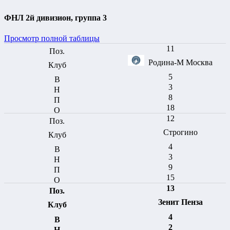
ФНЛ 2й дивизион, группа 3
Просмотр полной таблицы
11
Родина-М Москва
5
3
8
18
12
Строгино
4
3
9
15
13
Зенит Пенза
4
2