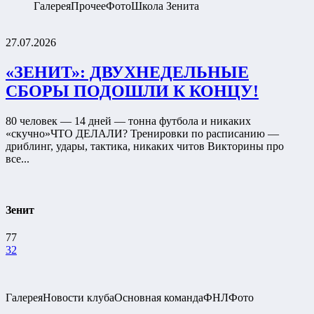
Галерея
Прочее
Фото
Школа Зенита
27.07.2026
«ЗЕНИТ»: ДВУХНЕДЕЛЬНЫЕ
СБОРЫ ПОДОШЛИ К КОНЦУ!
80 человек — 14 дней — тонна футбола и никаких
«скучно»ЧТО ДЕЛАЛИ? Тренировки по расписанию —
дриблинг, удары, тактика, никаких читов Викторины про
все...
Зенит
77
32
Галерея
Новости клуба
Основная команда
ФНЛ
Фото