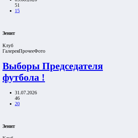
51
15
Зенит
Клуб
Галерея
Прочее
Фото
Выборы Председателя
футбола !
31.07.2026
46
20
Зенит