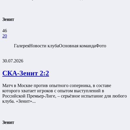
Зенит
46
20
Галерея
Новости клуба
Основная команда
Фото
30.07.2026
СКА-Зенит 2:2
Матч в Москве против опытного соперника, в составе
которого хватает игроков с опытом выступлений в
Российской Премьер-Лиге, – серьёзное испытание для любого
клуба. «Зенит»...
Зенит