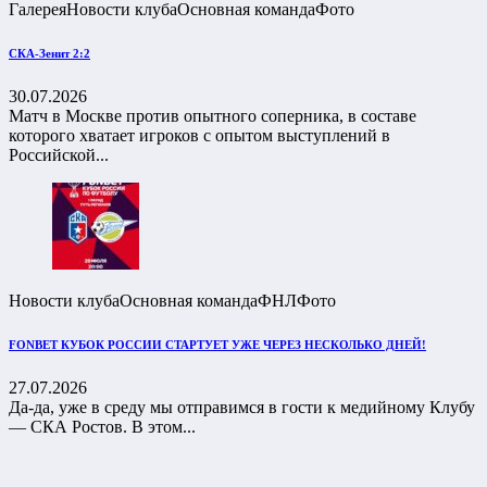
Галерея
Новости клуба
Основная команда
Фото
СКА-Зенит 2:2
30.07.2026
Матч в Москве против опытного соперника, в составе
которого хватает игроков с опытом выступлений в
Российской...
Новости клуба
Основная команда
ФНЛ
Фото
FONBET КУБОК РОССИИ СТАРТУЕТ УЖЕ ЧЕРЕЗ НЕСКОЛЬКО ДНЕЙ!
27.07.2026
Да-да, уже в среду мы отправимся в гости к медийному Клубу
— СКА Ростов. В этом...