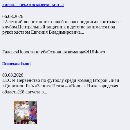
КИРИЛЛ ГОРБАТОВ ВОЗВРАЩАЕТСЯ!
06.08.2026
22-летний воспитанник нашей школы подписал контракт с
клубом.Центральный защитник в детстве занимался под
руководством Евгения Владимировича...
Галерея
Новости клуба
Основная команда
ФНЛ
Фото
Принимаем Волну!
03.08.2026
LEON-Первенство по футболу среди команд Второй Лиги
«Дивизион Б»⚔️«Зенит» Пенза – «Волна» Нижегородская
область🕒8 августа в...