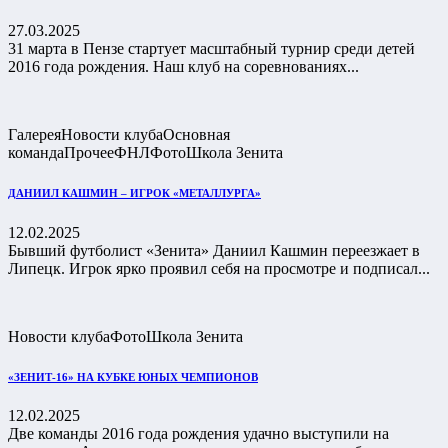
27.03.2025
31 марта в Пензе стартует масштабный турнир среди детей
2016 года рождения. Наш клуб на соревнованиях...
Галерея
Новости клуба
Основная
команда
Прочее
ФНЛ
Фото
Школа Зенита
ДАНИИЛ КАШМИН – ИГРОК «МЕТАЛЛУРГА»
12.02.2025
Бывший футболист «Зенита» Даниил Кашмин переезжает в
Липецк. Игрок ярко проявил себя на просмотре и подписал...
Новости клуба
Фото
Школа Зенита
«ЗЕНИТ-16» НА КУБКЕ ЮНЫХ ЧЕМПИОНОВ
12.02.2025
Две команды 2016 года рождения удачно выступили на