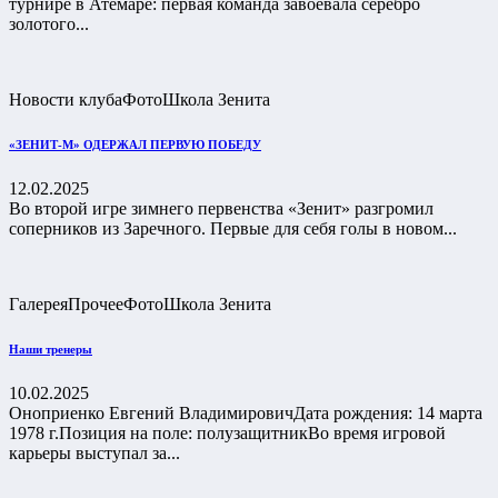
турнире в Атемаре: первая команда завоевала серебро
золотого...
Новости клуба
Фото
Школа Зенита
«ЗЕНИТ-М» ОДЕРЖАЛ ПЕРВУЮ ПОБЕДУ
12.02.2025
Во второй игре зимнего первенства «Зенит» разгромил
соперников из Заречного. Первые для себя голы в новом...
Галерея
Прочее
Фото
Школа Зенита
Наши тренеры
10.02.2025
Оноприенко Евгений ВладимировичДата рождения: 14 марта
1978 г.Позиция на поле: полузащитникВо время игровой
карьеры выступал за...