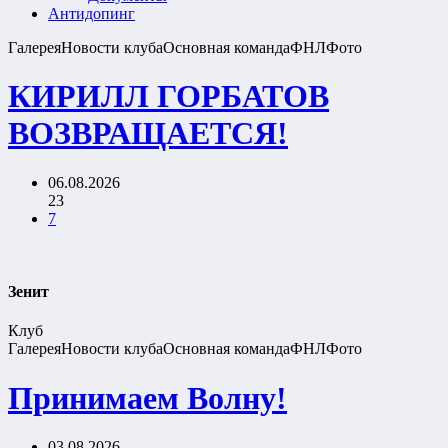
Антидопинг
Галерея
Новости клуба
Основная команда
ФНЛ
Фото
КИРИЛЛ ГОРБАТОВ
ВОЗВРАЩАЕТСЯ!
06.08.2026
23
7
Зенит
Клуб
Галерея
Новости клуба
Основная команда
ФНЛ
Фото
Принимаем Волну!
03.08.2026