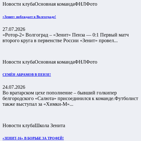
Новости клуба
Основная команда
ФНЛ
Фото
«Зенит» побеждает в Волгограде!
27.07.2026
«Ротор-2» Волгоград – «Зенит» Пенза — 0:1 Первый матч
второго круга в первенстве России «Зенит» провел...
Новости клуба
Основная команда
ФНЛ
Фото
СЕМЁН АБРАМОВ В ПЕНЗЕ!
24.07.2026
Во вратарском цехе пополнение – бывший голкипер
белгородского «Салюта» присоединился к команде.Футболист
также выступал за «Химки-М»...
Новости клуба
Школа Зенита
«ЗЕНИТ-16» В БОРЬБЕ ЗА ТРОФЕЙ!