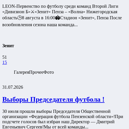
LEON-Первенство по футболу среди команд Второй Лиги
«Дивизион Б»⚔️«Зенит» Пенза – «Волна» Нижегородская
область🕒8 августа в 16:00🏟️Стадион «Зенит», Пенза После
возобновления сезона наша команда...
Зенит
51
15
Галерея
Прочее
Фото
31.07.2026
Выборы Председателя футбола !
30 июля прошли выборы Председателя Общественной
организации «Федерация футбола Пензенской области»!При
подсчете голосов был избран наш Директор — Дмитрий
Евгеньевич Сергеев!Мы от всей команды...