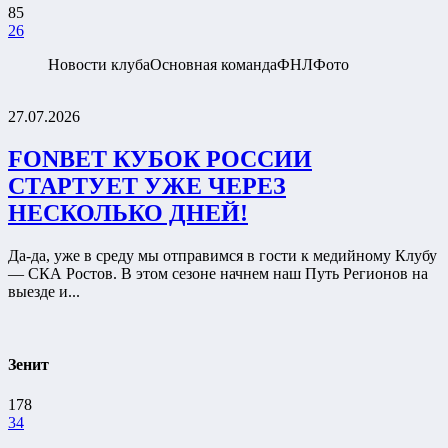
85
26
Новости клуба
Основная команда
ФНЛ
Фото
27.07.2026
FONBET КУБОК РОССИИ
СТАРТУЕТ УЖЕ ЧЕРЕЗ
НЕСКОЛЬКО ДНЕЙ!
Да-да, уже в среду мы отправимся в гости к медийному Клубу
— СКА Ростов. В этом сезоне начнем наш Путь Регионов на
выезде и...
Зенит
178
34