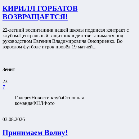
КИРИЛЛ ГОРБАТОВ
ВОЗВРАЩАЕТСЯ!
22-летний воспитанник нашей школы подписал контракт с
клубом.Центральный защитник в детстве занимался под
руководством Евгения Владимировича Оноприенко. Во
взрослом футболе игрок провёл 19 матчей...
Зенит
23
7
Галерея
Новости клуба
Основная
команда
ФНЛ
Фото
03.08.2026
Принимаем Волну!