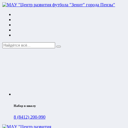
Набор в школу
8 (8412) 200-990