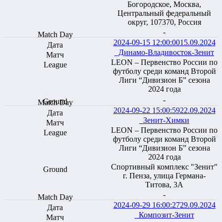
Богородское, Москва,
Центральный федеральный
округ, 107370, Россия
-
2024-09-15 12:00:00
15.09.2024
Динамо-Владивосток-Зенит
LEON – Первенство России по
футболу среди команд Второй
Лиги “Дивизион Б” сезона
2024 года
-
2024-09-22 15:00:59
22.09.2024
Зенит-Химки
LEON – Первенство России по
футболу среди команд Второй
Лиги “Дивизион Б” сезона
2024 года
Спортивный комплекс "Зенит"
г. Пенза, улица Германа-
Титова, 3А
-
2024-09-29 16:00:27
29.09.2024
Композит-Зенит