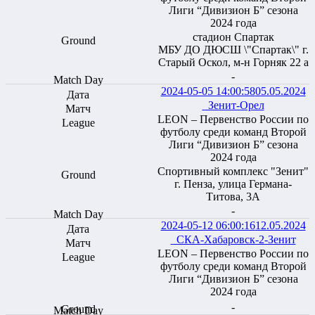
Лиги “Дивизион Б” сезона
2024 года
стадион Спартак
МБУ ДО ДЮСШ \"Спартак\" г.
Старый Оскол, м-н Горняк 22 а
-
2024-05-05 14:00:58
05.05.2024
Зенит-Орел
LEON – Первенство России по
футболу среди команд Второй
Лиги “Дивизион Б” сезона
2024 года
Спортивный комплекс "Зенит"
г. Пенза, улица Германа-
Титова, 3А
-
2024-05-12 06:00:16
12.05.2024
СКА-Хабаровск-2-Зенит
LEON – Первенство России по
футболу среди команд Второй
Лиги “Дивизион Б” сезона
2024 года
-