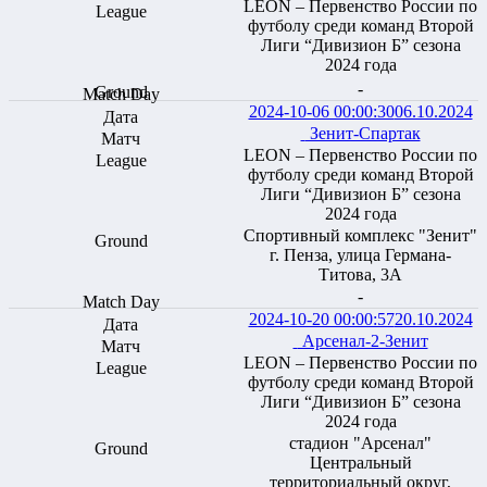
LEON – Первенство России по
футболу среди команд Второй
Лиги “Дивизион Б” сезона
2024 года
-
2024-10-06 00:00:30
06.10.2024
Зенит-Спартак
LEON – Первенство России по
футболу среди команд Второй
Лиги “Дивизион Б” сезона
2024 года
Спортивный комплекс "Зенит"
г. Пенза, улица Германа-
Титова, 3А
-
2024-10-20 00:00:57
20.10.2024
Арсенал-2-Зенит
LEON – Первенство России по
футболу среди команд Второй
Лиги “Дивизион Б” сезона
2024 года
стадион "Арсенал"
Центральный
территориальный округ,