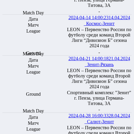
Титова, 3А
-
2024-04-14 14:00:23
14.04.2024
Космос-Зенит
LEON – Первенство России по
футболу среди команд Второй
Лиги “Дивизион Б” сезона
2024 года
-
2024-04-21 14:00:18
21.04.2024
Зенит-Рязань
LEON – Первенство России по
футболу среди команд Второй
Лиги “Дивизион Б” сезона
2024 года
Спортивный комплекс "Зенит"
г. Пенза, улица Германа-
Титова, 3А
-
2024-04-28 16:00:33
28.04.2024
Салют-Зенит
LEON – Первенство России по
футболу среди команд Второй