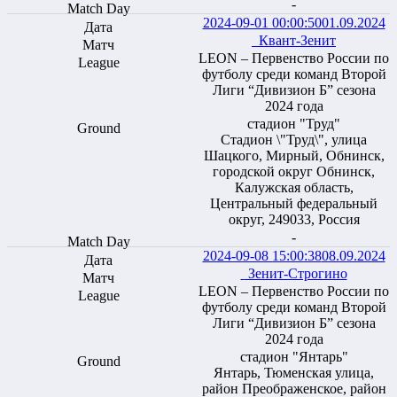
-
2024-09-01 00:00:50
01.09.2024
Квант-Зенит
LEON – Первенство России по
футболу среди команд Второй
Лиги “Дивизион Б” сезона
2024 года
стадион "Труд"
Стадион \"Труд\", улица
Шацкого, Мирный, Обнинск,
городской округ Обнинск,
Калужская область,
Центральный федеральный
округ, 249033, Россия
-
2024-09-08 15:00:38
08.09.2024
Зенит-Строгино
LEON – Первенство России по
футболу среди команд Второй
Лиги “Дивизион Б” сезона
2024 года
стадион "Янтарь"
Янтарь, Тюменская улица,
район Преображенское, район