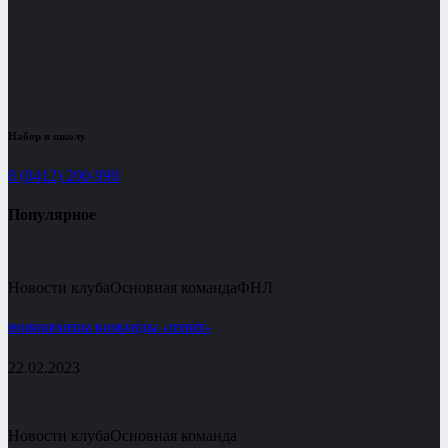
Набор в школу
8 (8412) 200-990
Популярное
Новости клуба
Основная команда
ФНЛ
НОВОБРАНЦЫ КОМАНДЫ «ЗЕНИТ»
22.02.2023
Новости клуба
Основная команда