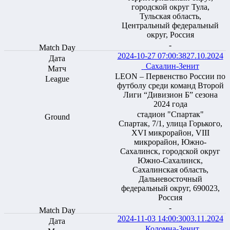
городской округ Тула,
Тульская область,
Центральный федеральный
округ, Россия
-
2024-10-27 07:00:38
27.10.2024
Сахалин-Зенит
LEON – Первенство России по
футболу среди команд Второй
Лиги “Дивизион Б” сезона
2024 года
стадион "Спартак"
Спартак, 7/1, улица Горького,
XVI микрорайон, VIII
микрорайон, Южно-
Сахалинск, городской округ
Южно-Сахалинск,
Сахалинская область,
Дальневосточный
федеральный округ, 690023,
Россия
-
2024-11-03 14:00:30
03.11.2024
Коломна-Зенит