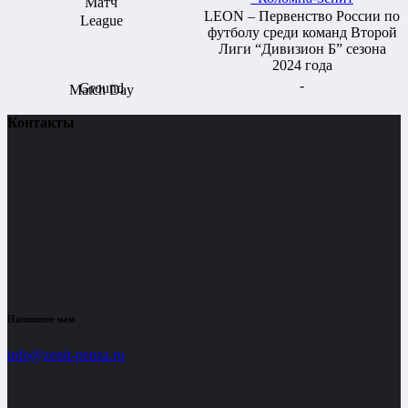
LEON – Первенство России по
футболу среди команд Второй
Лиги “Дивизион Б” сезона
2024 года
-
Контакты
Напишите нам
info@zenit-penza.ru