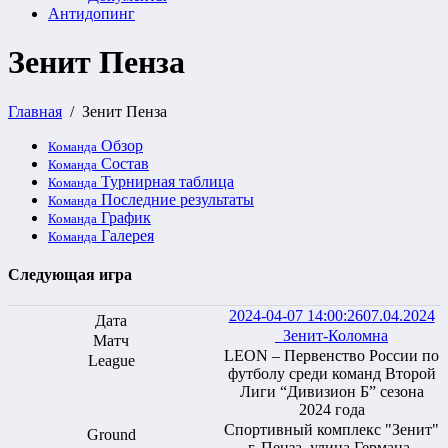
Антидопинг
Зенит Пенза
Главная
Зенит Пенза
Обзор
Команда
Состав
Команда
Турнирная таблица
Команда
Последние результаты
Команда
График
Команда
Галерея
Команда
Следующая игра
2024-04-07 14:00:26
07.04.2024
Зенит-Коломна
LEON – Первенство России по
футболу среди команд Второй
Лиги “Дивизион Б” сезона
2024 года
Спортивный комплекс "Зенит"
г. Пенза, улица Германа-