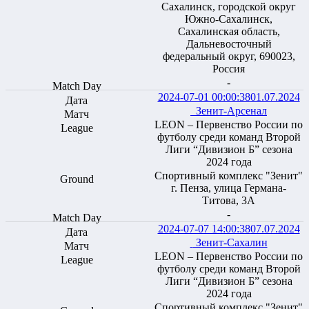
Сахалинск, городской округ
Южно-Сахалинск,
Сахалинская область,
Дальневосточный
федеральный округ, 690023,
Россия
-
2024-07-01 00:00:38
01.07.2024
Зенит-Арсенал
LEON – Первенство России по
футболу среди команд Второй
Лиги “Дивизион Б” сезона
2024 года
Спортивный комплекс "Зенит"
г. Пенза, улица Германа-
Титова, 3А
-
2024-07-07 14:00:38
07.07.2024
Зенит-Сахалин
LEON – Первенство России по
футболу среди команд Второй
Лиги “Дивизион Б” сезона
2024 года
Спортивный комплекс "Зенит"