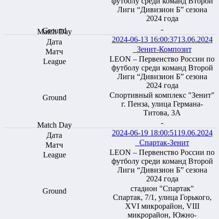
футболу среди команд Второй
Лиги “Дивизион Б” сезона
2024 года
-
2024-06-13 16:00:37
13.06.2024
Зенит-Композит
LEON – Первенство России по
футболу среди команд Второй
Лиги “Дивизион Б” сезона
2024 года
Спортивный комплекс "Зенит"
г. Пенза, улица Германа-
Титова, 3А
-
2024-06-19 18:00:51
19.06.2024
Спартак-Зенит
LEON – Первенство России по
футболу среди команд Второй
Лиги “Дивизион Б” сезона
2024 года
стадион "Спартак"
Спартак, 7/1, улица Горького,
XVI микрорайон, VIII
микрорайон, Южно-