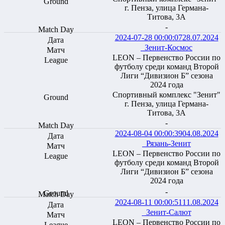
г. Пенза, улица Германа-
Титова, 3А
-
2024-07-28 00:00:07
28.07.2024
Зенит-Космос
LEON – Первенство России по
футболу среди команд Второй
Лиги “Дивизион Б” сезона
2024 года
Спортивный комплекс "Зенит"
г. Пенза, улица Германа-
Титова, 3А
-
2024-08-04 00:00:39
04.08.2024
Рязань-Зенит
LEON – Первенство России по
футболу среди команд Второй
Лиги “Дивизион Б” сезона
2024 года
-
2024-08-11 00:00:51
11.08.2024
Зенит-Салют
LEON – Первенство России по