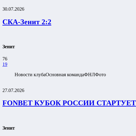
30.07.2026
СКА-Зенит 2:2
Зенит
76
19
Новости клуба
Основная команда
ФНЛ
Фото
27.07.2026
FONBET КУБОК РОССИИ СТАРТУЕТ
Зенит