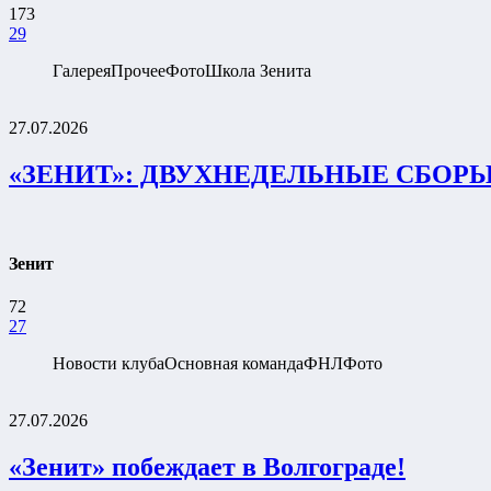
173
29
Галерея
Прочее
Фото
Школа Зенита
27.07.2026
«ЗЕНИТ»: ДВУХНЕДЕЛЬНЫЕ СБОР
Зенит
72
27
Новости клуба
Основная команда
ФНЛ
Фото
27.07.2026
«Зенит» побеждает в Волгограде!