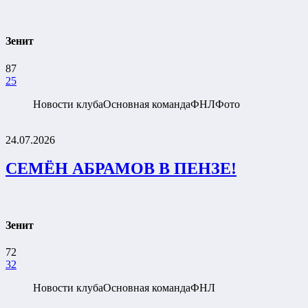
Зенит
87
25
Новости клуба
Основная команда
ФНЛ
Фото
24.07.2026
СЕМЁН АБРАМОВ В ПЕНЗЕ!
Зенит
72
32
Новости клуба
Основная команда
ФНЛ