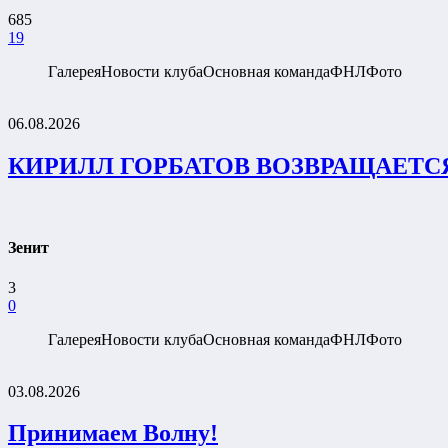
685
19
Галерея
Новости клуба
Основная команда
ФНЛ
Фото
06.08.2026
КИРИЛЛ ГОРБАТОВ ВОЗВРАЩАЕТС
Зенит
3
0
Галерея
Новости клуба
Основная команда
ФНЛ
Фото
03.08.2026
Принимаем Волну!