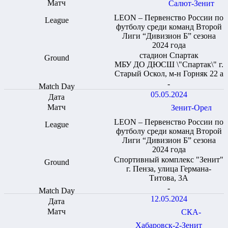
Салют-Зенит
LEON – Первенство России по
футболу среди команд Второй
Лиги “Дивизион Б” сезона
2024 года
стадион Спартак
МБУ ДО ДЮСШ \"Спартак\" г.
Старый Оскол, м-н Горняк 22 а
-
05.05.2024
Зенит-Орел
LEON – Первенство России по
футболу среди команд Второй
Лиги “Дивизион Б” сезона
2024 года
Спортивный комплекс "Зенит"
г. Пенза, улица Германа-
Титова, 3А
-
12.05.2024
СКА-
Хабаровск-2-Зенит