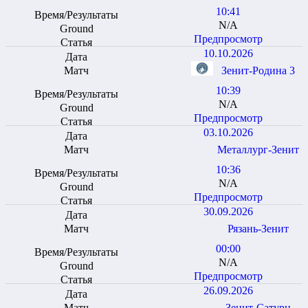
10:41
N/A
Предпросмотр
10.10.2026
Зенит-Родина 3
10:39
N/A
Предпросмотр
03.10.2026
Металлург-Зенит
10:36
N/A
Предпросмотр
30.09.2026
Рязань-Зенит
00:00
N/A
Предпросмотр
26.09.2026
Зенит-Сатурн