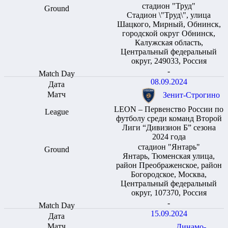
стадион "Труд"
Стадион \"Труд\", улица
Шацкого, Мирный, Обнинск,
городской округ Обнинск,
Калужская область,
Центральный федеральный
округ, 249033, Россия
-
08.09.2024
Зенит-Строгино
LEON – Первенство России по
футболу среди команд Второй
Лиги “Дивизион Б” сезона
2024 года
стадион "Янтарь"
Янтарь, Тюменская улица,
район Преображенское, район
Богородское, Москва,
Центральный федеральный
округ, 107370, Россия
-
15.09.2024
Динамо-