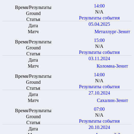
14:00
N/A
Результаты события
05.04.2025
Металлург-Зенит
15:00
N/A
Результаты события
03.11.2024
Коломна-Зенит
14:00
N/A
Результаты события
27.10.2024
Сахалин-Зенит
07:00
N/A
Результаты события
20.10.2024