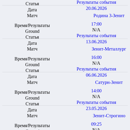
Результаты события
20.06.2026
Родина 3-Зенит
17:00
N/A
Результаты события
13.06.2026
Зенит-Металлург
16:00
N/A
Результаты события
06.06.2026
Сатурн-Зенит
14:00
N/A
Результаты события
23.05.2026
Зенит-Строгино
09:25
N/A