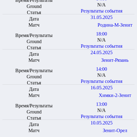
N/A
Результаты события
31.05.2025
Родина-М-Зенит
18:00
N/A
Результаты события
24.05.2025
Зенит-Рязань
14:00
N/A
Результаты события
16.05.2025
Химки-2-Зенит
13:00
N/A
Результаты события
10.05.2025
Зенит-Орел