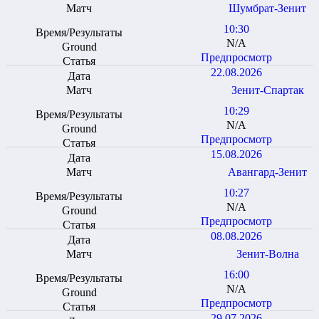
Шумбрат-Зенит
10:30
N/A
Предпросмотр
22.08.2026
Зенит-Спартак
10:29
N/A
Предпросмотр
15.08.2026
Авангард-Зенит
10:27
N/A
Предпросмотр
08.08.2026
Зенит-Волна
16:00
N/A
Предпросмотр
29.07.2026