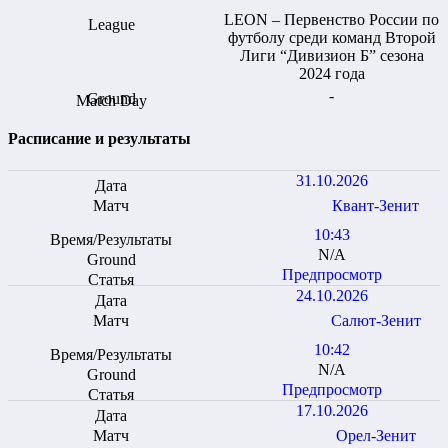
LEON – Первенство России по
футболу среди команд Второй
Лиги “Дивизион Б” сезона
2024 года
-
Расписание и результаты
31.10.2026
Квант-Зенит
10:43
N/A
Предпросмотр
24.10.2026
Салют-Зенит
10:42
N/A
Предпросмотр
17.10.2026
Орел-Зенит