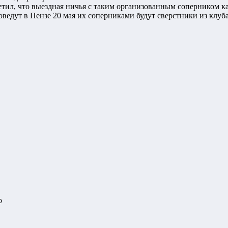
ил, что выездная ничья с таким организованным соперником как
т в Пензе 20 мая их соперниками будут сверстники из клуба «
о