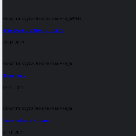
Новости клуба
Основная команда
ФНЛ
НОВОБРАНЦЫ КОМАНДЫ «ЗЕНИТ»
22.02.2023
Новости клуба
Основная команда
Не наш день …
15.11.2021
Новости клуба
Основная команда
«Зенит» побеждает «Сахалин»
31.10.2021