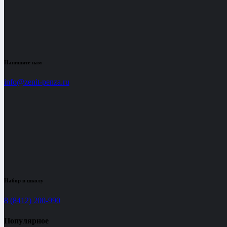
Напишите нам
info@zenit-penza.ru
Набор в школу
8 (8412) 200-990
Популярное