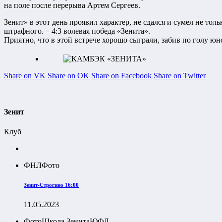
на поле после перерыва Артем Сергеев.
Зенит» в этот день проявил характер, не сдался и сумел не тол
штрафного. – 4:3 волевая победа «Зенита».
Приятно, что в этой встрече хорошо сыграли, забив по голу ю
Share on VK
Share on OK
Share on Facebook
Share on Twitter
Зенит
Клуб
ФНЛ
Фото
Зенит-Строгино 16:00
11.05.2023
Фото
Школа Зенита
ЮФЛ