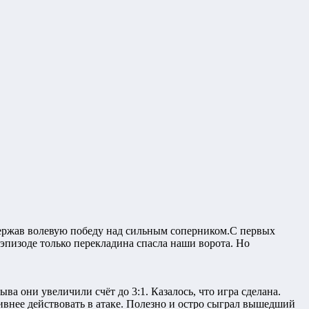
держав волевую победу над сильным соперником.С первых
эпизоде только перекладина спасла наши ворота. Но
ва они увеличили счёт до 3:1. Казалось, что игра сделана.
тивнее действовать в атаке. Полезно и остро сыграл вышедший