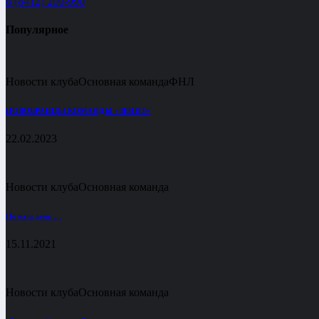
8 (8412) 200-990
Популярное
Новости клуба
Основная команда
ФНЛ
НОВОБРАНЦЫ КОМАНДЫ «ЗЕНИТ»
22.02.2023
Новости клуба
Основная команда
Не наш день …
15.11.2021
Новости клуба
Основная команда