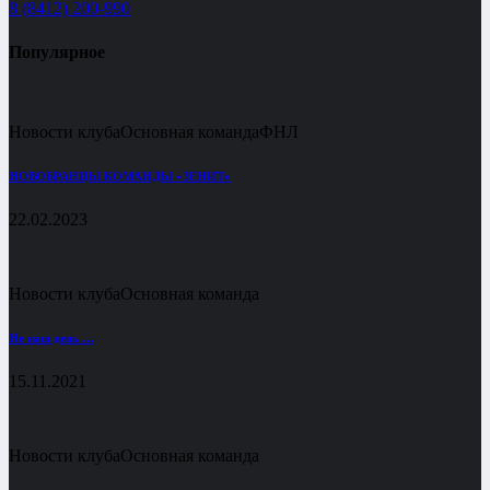
8 (8412) 200-990
Популярное
Новости клуба
Основная команда
ФНЛ
НОВОБРАНЦЫ КОМАНДЫ «ЗЕНИТ»
22.02.2023
Новости клуба
Основная команда
Не наш день …
15.11.2021
Новости клуба
Основная команда