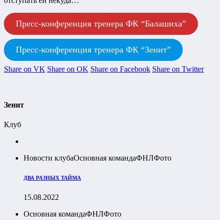
отступать ей некуда…
Пресс-конференция тренера ФК “Балашиха”
Пресс-конференция тренера ФК “Зенит”
Share on VK
Share on OK
Share on Facebook
Share on Twitter
Зенит
Клуб
Новости клуба
Основная команда
ФНЛ
Фото
ДВА РАЗНЫХ ТАЙМА
15.08.2022
Основная команда
ФНЛ
Фото