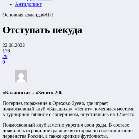
Антидопинг
Основная команда
ФНЛ
Отступать некуда
22.08.2022
176
29
0
«Балашиха» – «Зенит» 2:0.
Потерпев поражение в Орехово-Зуево, где играет
подмосковный клуб «Балашиха», «Зенит» поменялся местами
в турнирной таблице с соперником, опустившись на 12 место.
Подмосковный клуб заметно укрепил свои ряды. В составе
появились игроки поигравшие во втором по силе дивизионе
первенства России, а также крепкие футболисты,