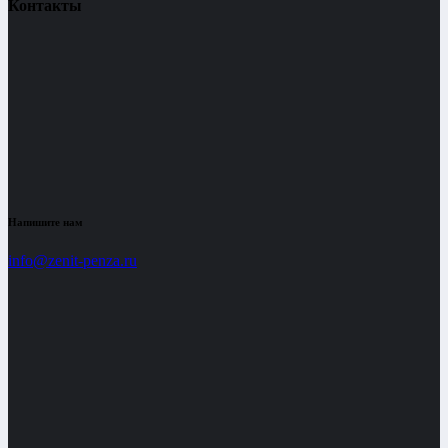
Контакты
Напишите нам
info@zenit-penza.ru