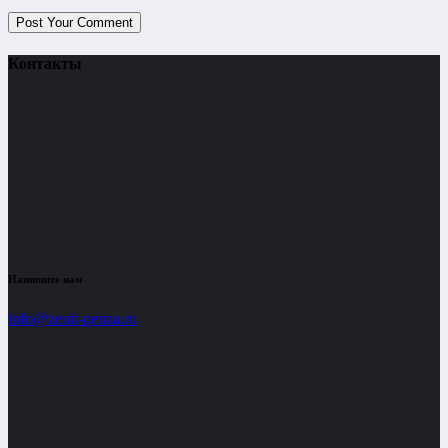
Контакты
Напишите нам
info@zenit-penza.ru