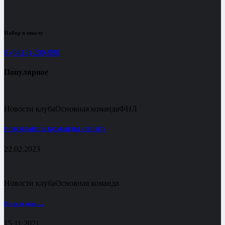
Набор в школу
8 (8412) 200-990
Популярное
Новости клуба
Основная команда
ФНЛ
НОВОБРАНЦЫ КОМАНДЫ «ЗЕНИТ»
22.02.2023
Новости клуба
Основная команда
Не наш день …
15.11.2021