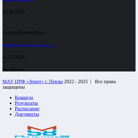
03.08.2026
Галерея
Прочее
Фото
Выборы Председателя футбола !
31.07.2026
Our Sponsors:
МАУ ЦРФ «Зенит» г. Пензы
2022 - 2025 |
Все права
защищены
Команда
Результаты
Расписание
Документы