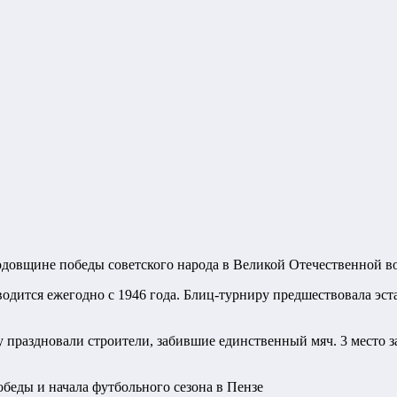
одовщине победы советского народа в Великой Отечественной в
одится ежегодно с 1946 года. Блиц-турниру предшествовала эст
праздновали строители, забившие единственный мяч. 3 место з
еды и начала футбольного сезона в Пензе