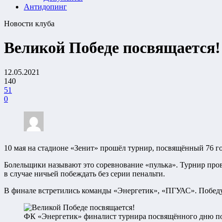
Антидопинг
Новости клуба
Великой Победе посвящается!
12.05.2021
140
51
0
10 мая на стадионе «Зенит» прошёл турнир, посвящённый 76 г
Болельщики называют это соревнование «пулька». Турнир пров
в случае ничьей побеждать без серии пенальти.
В финале встретились команды «Энергетик», «ПГУАС». Победу 
ФК «Энергетик» финалист турнира посвящённого дню поб