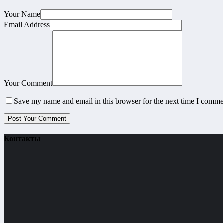
Your Name
Email Address
Your Comment
Save my name and email in this browser for the next time I comme
Контакты