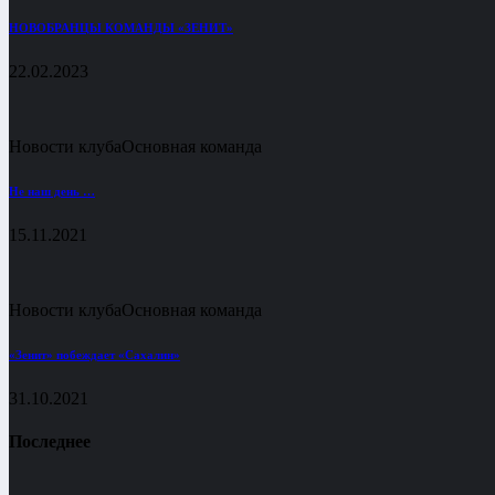
НОВОБРАНЦЫ КОМАНДЫ «ЗЕНИТ»
22.02.2023
Новости клуба
Основная команда
Не наш день …
15.11.2021
Новости клуба
Основная команда
«Зенит» побеждает «Сахалин»
31.10.2021
Последнее