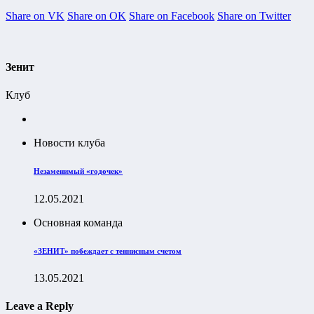
Share on VK
Share on OK
Share on Facebook
Share on Twitter
Зенит
Клуб
Новости клуба
Незаменимый «годочек»
12.05.2021
Основная команда
«ЗЕНИТ» побеждает с теннисным счетом
13.05.2021
Leave a Reply