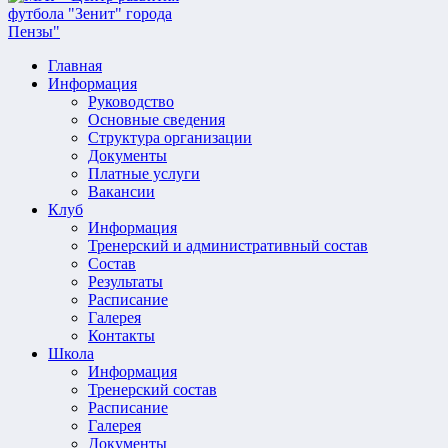
Главная
Информация
Руководство
Основные сведения
Структура организации
Документы
Платные услуги
Вакансии
Клуб
Информация
Тренерский и административный состав
Состав
Результаты
Расписание
Галерея
Контакты
Школа
Информация
Тренерский состав
Расписание
Галерея
Документы