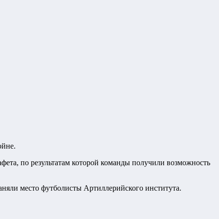
ойне.
афета, по результатам которой команды получили возможность
аняли место футболисты Артиллерийского института.