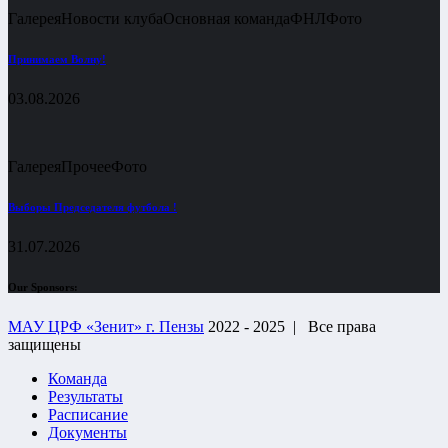
Галерея
Новости клуба
Основная команда
ФНЛ
Фото
Принимаем Волну!
03.08.2026
Галерея
Прочее
Фото
Выборы Председателя футбола !
31.07.2026
Our Sponsors:
МАУ ЦРФ «Зенит» г. Пензы
2022 - 2025 |
Все права
защищены
Команда
Результаты
Расписание
Документы