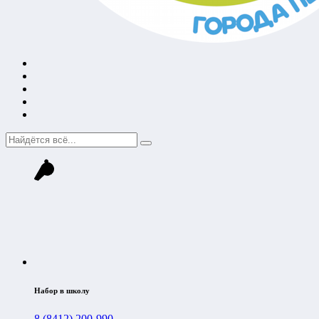
Набор в школу
8 (8412) 200-990