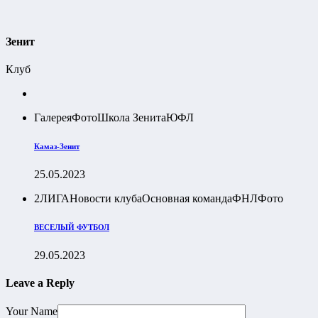
Зенит
Клуб
Галерея
Фото
Школа Зенита
ЮФЛ
Камаз-Зенит
25.05.2023
2ЛИГА
Новости клуба
Основная команда
ФНЛ
Фото
ВЕСЕЛЫЙ ФУТБОЛ
29.05.2023
Leave a Reply
Your Name