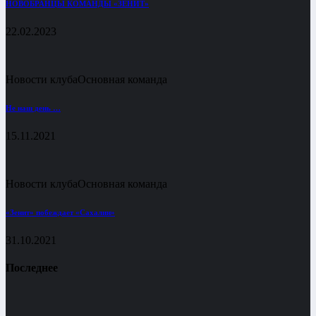
НОВОБРАНЦЫ КОМАНДЫ «ЗЕНИТ»
22.02.2023
Новости клуба
Основная команда
Не наш день …
15.11.2021
Новости клуба
Основная команда
«Зенит» побеждает «Сахалин»
31.10.2021
Последнее