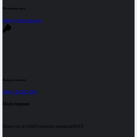
Напишите нам
info@zenit-penza.ru
Набор в школу
8 (8412) 200-990
Популярное
Новости клуба
Основная команда
ФНЛ