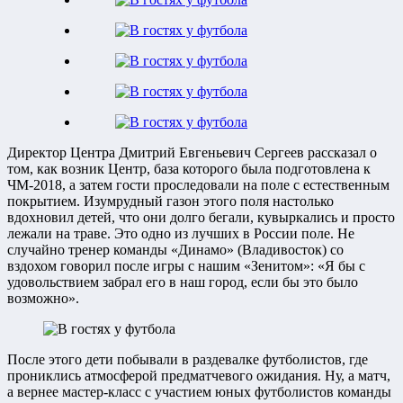
Директор Центра Дмитрий Евгеньевич Сергеев рассказал о
том, как возник Центр, база которого была подготовлена к
ЧМ-2018, а затем гости проследовали на поле с естественным
покрытием. Изумрудный газон этого поля настолько
вдохновил детей, что они долго бегали, кувыркались и просто
лежали на траве. Это одно из лучших в России поле. Не
случайно тренер команды «Динамо» (Владивосток) со
вздохом говорил после игры с нашим «Зенитом»: «Я бы с
удовольствием забрал его в наш город, если бы это было
возможно».
После этого дети побывали в раздевалке футболистов, где
прониклись атмосферой предматчевого ожидания. Ну, а матч,
а вернее мастер-класс с участием юных футболистов команды