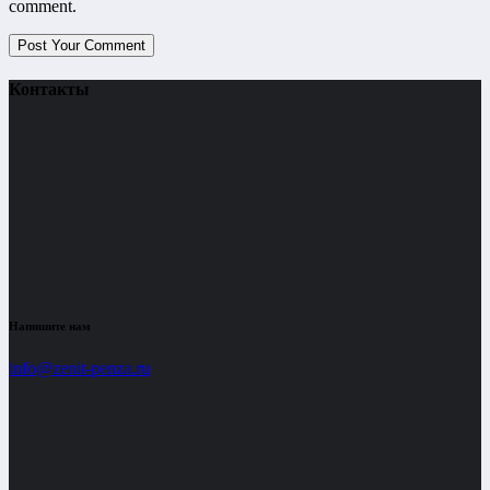
comment.
Контакты
Напишите нам
info@zenit-penza.ru