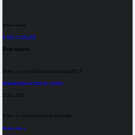
Набор в школу
8 (8412) 200-990
Популярное
Новости клуба
Основная команда
ФНЛ
НОВОБРАНЦЫ КОМАНДЫ «ЗЕНИТ»
22.02.2023
Новости клуба
Основная команда
Не наш день …