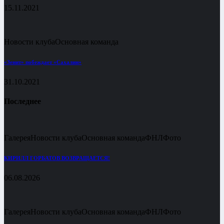
15.11.2021
Новости клуба
Основная команда
«Зенит» побеждает «Сахалин»
31.10.2021
Последнее
Галерея
Новости клуба
Основная команда
ФНЛ
Фото
КИРИЛЛ ГОРБАТОВ ВОЗВРАЩАЕТСЯ!
06.08.2026
Галерея
Новости клуба
Основная команда
ФНЛ
Фото