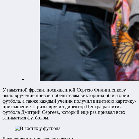
У памятной фрески, посвященной Сергею Филиппенкову,
было вручение призов победителям викторины об истории
футбола, а также каждый ученик получил визитною карточку-
приглашение. Призы вручил директор Центра развития
футбола Дмитрий Сергеев, который еще раз призвал всех
заниматься футболом.
В завершении прозвучали стихи: