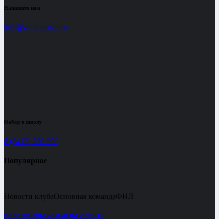
Напишите нам
info@zenit-penza.ru
Набор в школу
8 (8412) 200-990
Популярное
Новости клуба
Основная команда
ФНЛ
НОВОБРАНЦЫ КОМАНДЫ «ЗЕНИТ»