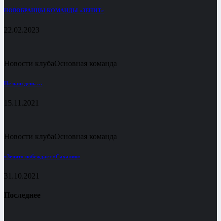
НОВОБРАНЦЫ КОМАНДЫ «ЗЕНИТ»
22.02.2023
Новости клуба
Основная команда
Не наш день …
15.11.2021
Новости клуба
Основная команда
«Зенит» побеждает «Сахалин»
31.10.2021
Последнее