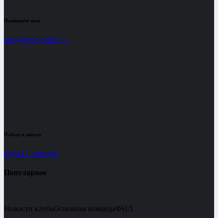
Напишите нам
info@zenit-penza.ru
Набор в школу
8 (8412) 200-990
Популярное
Новости клуба
Основная команда
ФНЛ