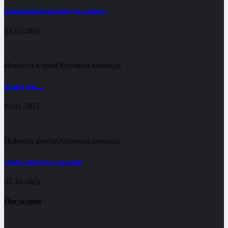
НОВОБРАНЦЫ КОМАНДЫ «ЗЕНИТ»
22.02.2023
Новости клуба
Основная команда
Не наш день …
15.11.2021
Новости клуба
Основная команда
«Зенит» побеждает «Сахалин»
31.10.2021
Последнее