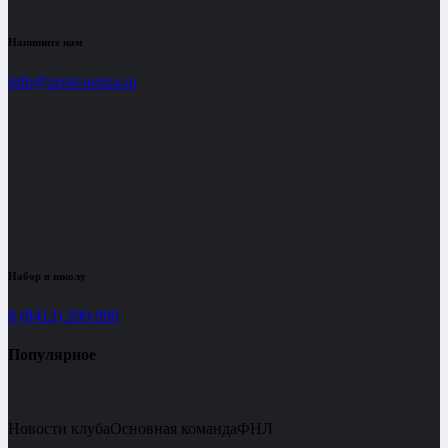
Напишите нам
info@zenit-penza.ru
Набор в школу
8 (8412) 200-990
Популярное
Новости клуба
Основная команда
ФНЛ