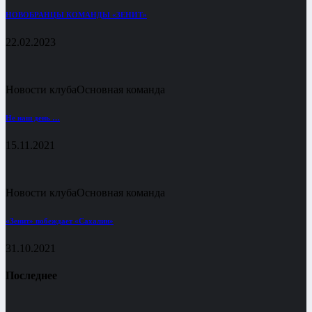
НОВОБРАНЦЫ КОМАНДЫ «ЗЕНИТ»
22.02.2023
Новости клуба
Основная команда
Не наш день …
15.11.2021
Новости клуба
Основная команда
«Зенит» побеждает «Сахалин»
31.10.2021
Последнее