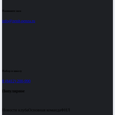
Напишите нам
info@zenit-penza.ru
Набор в школу
8 (8412) 200-990
Популярное
Новости клуба
Основная команда
ФНЛ