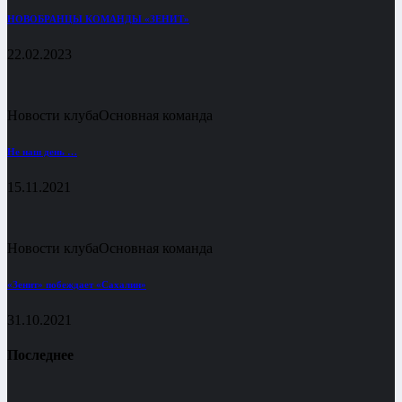
НОВОБРАНЦЫ КОМАНДЫ «ЗЕНИТ»
22.02.2023
Новости клуба
Основная команда
Не наш день …
15.11.2021
Новости клуба
Основная команда
«Зенит» побеждает «Сахалин»
31.10.2021
Последнее