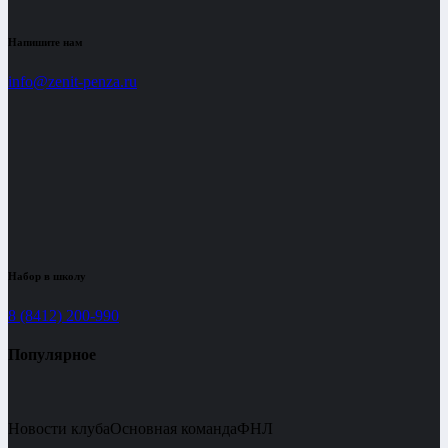
Напишите нам
info@zenit-penza.ru
Набор в школу
8 (8412) 200-990
Популярное
Новости клуба
Основная команда
ФНЛ