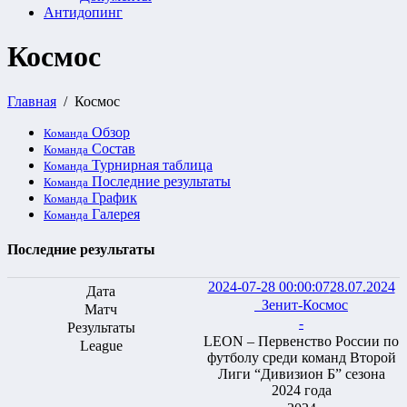
Антидопинг
Космос
Главная
Космос
Обзор
Команда
Состав
Команда
Турнирная таблица
Команда
Последние результаты
Команда
График
Команда
Галерея
Команда
Последние результаты
2024-07-28 00:00:07
28.07.2024
Зенит-Космос
-
LEON – Первенство России по
футболу среди команд Второй
Лиги “Дивизион Б” сезона
2024 года