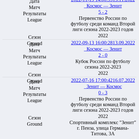
Космос — Зенит
5 - 2
Первенство России по
футболу среди команд Второй
лиги сезона 2022-2023 годов
2022
2022-09-13 16:00:28
13.09.2022
Космос — Зенит
2 - 0
Кубок Росcии по футболу
сезона 2022-2023
2022
2022-07-16 17:00:42
16.07.2022
Зенит — Космос
0 - 3
Первенство России по
футболу среди команд Второй
лиги сезона 2022-2023 годов
2022
Спортивный комплекс "Зенит"
г. Пенза, улица Германа-
Титова, 3А