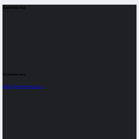
Контакты
Напишите нам
info@zenit-penza.ru