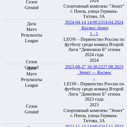
2024
Спортивный комплекс "Зенит"
г. Пенза, улица Германа-
Титова, 3А
2024-04-14 14:00:23
14.04.2024
Космос-Зенит
1 - 1
LEON – Первенство России по
футболу среди команд Второй
Лиги “Дивизион Б” сезона
2024 года
2024
2023-08-27 16:30:22
27.08.2023
Зенит — Космос
-
LEON - Первенство России по
футболу среди команд Второй
Лиги "Дивизион Б" сезона
2023 года
2023
Спортивный комплекс "Зенит"
г. Пенза, улица Германа-
Титова, 3А
2022-11-13 14:00:53
13.11.2022