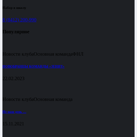
Набор в школу
8 (8412) 200-990
Популярное
Новости клуба
Основная команда
ФНЛ
НОВОБРАНЦЫ КОМАНДЫ «ЗЕНИТ»
22.02.2023
Новости клуба
Основная команда
Не наш день …
15.11.2021