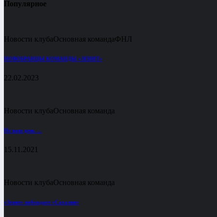
Популярное
Новости клуба
Основная команда
ФНЛ
НОВОБРАНЦЫ КОМАНДЫ «ЗЕНИТ»
22.02.2023
Новости клуба
Основная команда
Не наш день …
15.11.2021
Новости клуба
Основная команда
«Зенит» побеждает «Сахалин»