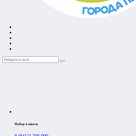
Набор в школу
8 (8412) 200-990