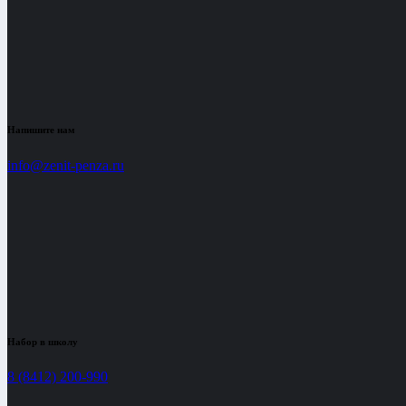
Напишите нам
info@zenit-penza.ru
Набор в школу
8 (8412) 200-990