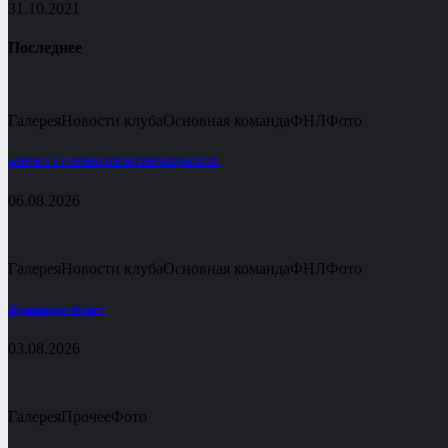
31.10.2021
Последнее
Галерея
Новости клуба
Основная команда
ФНЛ
Фото
КИРИЛЛ ГОРБАТОВ ВОЗВРАЩАЕТСЯ!
06.08.2026
Галерея
Новости клуба
Основная команда
ФНЛ
Фото
Принимаем Волну!
03.08.2026
Галерея
Прочее
Фото