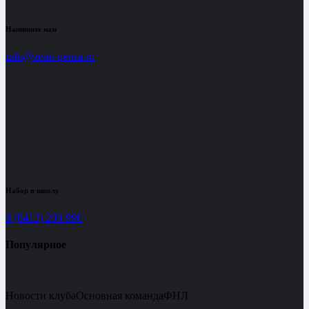
Напишите нам
info@zenit-penza.ru
Набор в школу
8 (8412) 200-990
Популярное
Новости клуба
Основная команда
ФНЛ