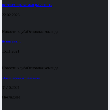
НОВОБРАНЦЫ КОМАНДЫ «ЗЕНИТ»
22.02.2023
Новости клуба
Основная команда
Не наш день …
15.11.2021
Новости клуба
Основная команда
«Зенит» побеждает «Сахалин»
31.10.2021
Последнее