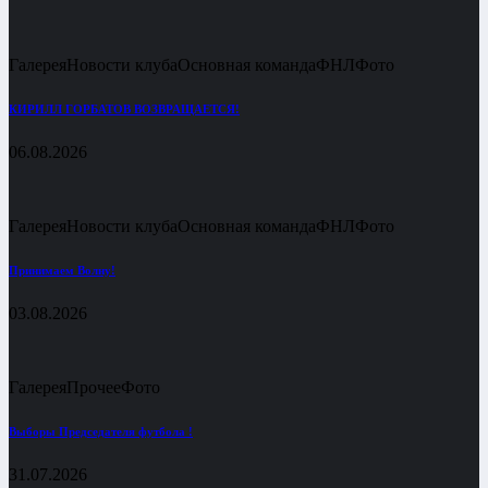
Галерея
Новости клуба
Основная команда
ФНЛ
Фото
КИРИЛЛ ГОРБАТОВ ВОЗВРАЩАЕТСЯ!
06.08.2026
Галерея
Новости клуба
Основная команда
ФНЛ
Фото
Принимаем Волну!
03.08.2026
Галерея
Прочее
Фото
Выборы Председателя футбола !
31.07.2026