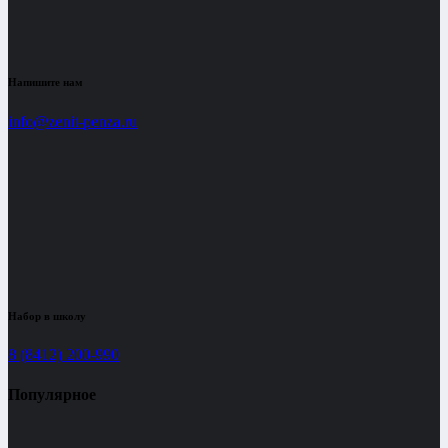
Напишите нам
info@zenit-penza.ru
Набор в школу
8 (8412) 200-990
Популярное