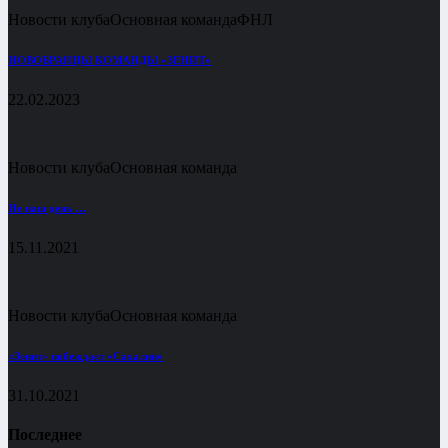
Новости клуба
Основная команда
ФНЛ
НОВОБРАНЦЫ КОМАНДЫ «ЗЕНИТ»
22.02.2023
Новости клуба
Основная команда
Не наш день …
15.11.2021
Новости клуба
Основная команда
«Зенит» побеждает «Сахалин»
31.10.2021
Последнее