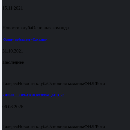
15.11.2021
Новости клуба
Основная команда
«Зенит» побеждает «Сахалин»
31.10.2021
Последнее
Галерея
Новости клуба
Основная команда
ФНЛ
Фото
КИРИЛЛ ГОРБАТОВ ВОЗВРАЩАЕТСЯ!
06.08.2026
Галерея
Новости клуба
Основная команда
ФНЛ
Фото