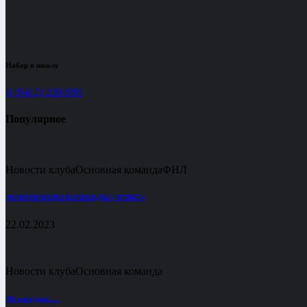
Набор в школу
8 (8412) 200-990
Популярное
Новости клуба
Основная команда
ФНЛ
НОВОБРАНЦЫ КОМАНДЫ «ЗЕНИТ»
22.02.2023
Новости клуба
Основная команда
Не наш день …