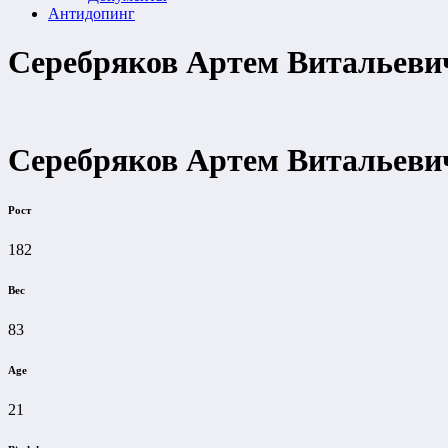
Антидопинг
Серебряков Артем Витальеви
Серебряков Артем Витальеви
Рост
182
Вес
83
Age
21