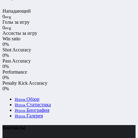
Нападающий
0
avg
Голы за игру
0
avg
Ассисты за игру
Win ratio
0%
Shot Accuracy
0%
Pass Accuracy
0%
Performance
0%
Penalty Kick Accuracy
0%
Обзор
Игрок
Статистика
Игрок
Биография
Игрок
Галерея
Игрок
Контакты