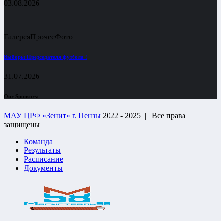
03.08.2026
Галерея
Прочее
Фото
Выборы Председателя футбола !
31.07.2026
Our Sponsors:
МАУ ЦРФ «Зенит» г. Пензы
2022 - 2025 |
Все права
защищены
Команда
Результаты
Расписание
Документы