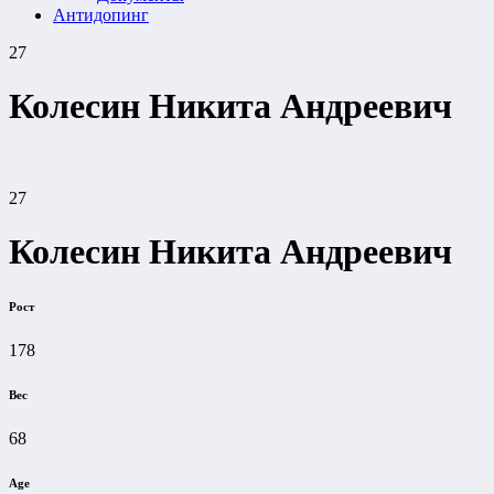
Антидопинг
27
Колесин Никита Андреевич
27
Колесин Никита Андреевич
Рост
178
Вес
68
Age