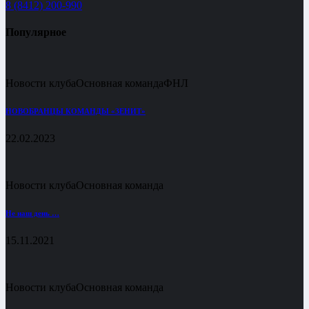
8 (8412) 200-990
Популярное
Новости клуба
Основная команда
ФНЛ
НОВОБРАНЦЫ КОМАНДЫ «ЗЕНИТ»
22.02.2023
Новости клуба
Основная команда
Не наш день …
15.11.2021
Новости клуба
Основная команда