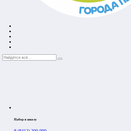
Набор в школу
8 (8412) 200-990