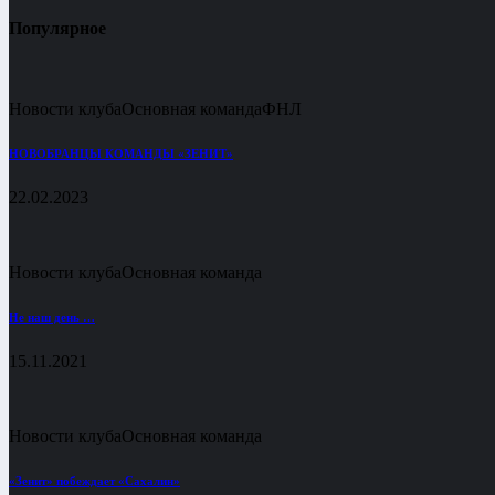
Популярное
Новости клуба
Основная команда
ФНЛ
НОВОБРАНЦЫ КОМАНДЫ «ЗЕНИТ»
22.02.2023
Новости клуба
Основная команда
Не наш день …
15.11.2021
Новости клуба
Основная команда
«Зенит» побеждает «Сахалин»