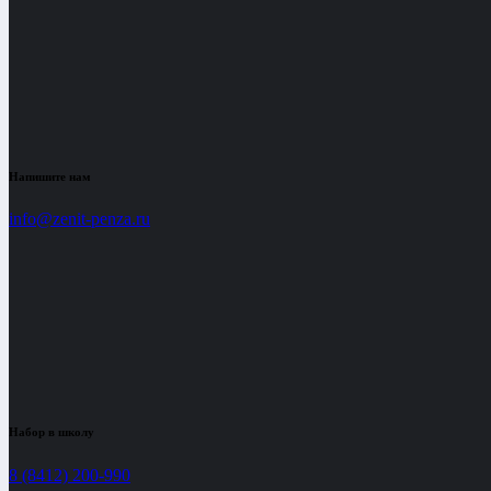
Напишите нам
info@zenit-penza.ru
Набор в школу
8 (8412) 200-990