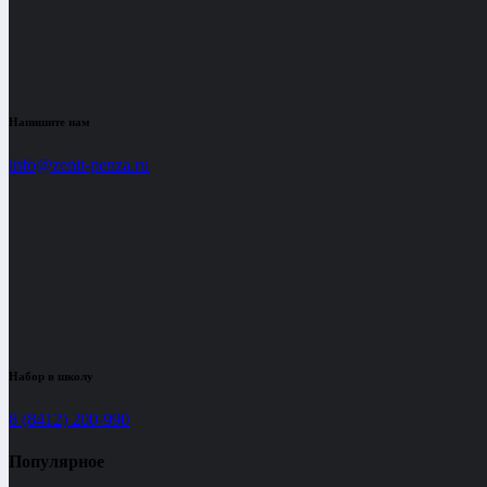
Напишите нам
info@zenit-penza.ru
Набор в школу
8 (8412) 200-990
Популярное