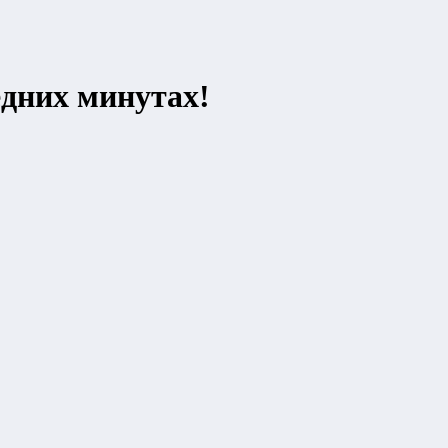
дних минутах!