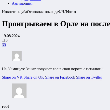
Антидопинг
Новости клуба
Основная команда
ФНЛ
Фото
Проигрываем в Орле на после
19.08.2024
118
35
На 89 минуте Зенит получает гол в свои ворота с пенальти!
Share on VK
Share on OK
Share on Facebook
Share on Twitter
root