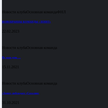
Новости клуба
Основная команда
ФНЛ
НОВОБРАНЦЫ КОМАНДЫ «ЗЕНИТ»
22.02.2023
Новости клуба
Основная команда
Не наш день …
15.11.2021
Новости клуба
Основная команда
«Зенит» побеждает «Сахалин»
31.10.2021