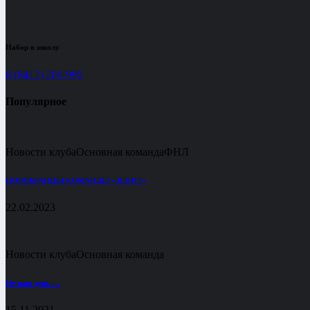
Набор в школу
8 (8412) 200-990
Популярное
Новости клуба
Основная команда
ФНЛ
НОВОБРАНЦЫ КОМАНДЫ «ЗЕНИТ»
22.02.2023
Новости клуба
Основная команда
Не наш день …
15.11.2021