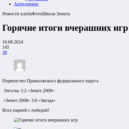
Антидопинг
Новости клуба
Фото
Школа Зенита
Горячие итоги вчерашних игр
16.08.2024
145
38
Первенство Приволжского федерального округа
Энгельс 1:2 «Зенит-2009»
«Зенит-2008» 3:0 «Звезда»
Всех парней с победой!