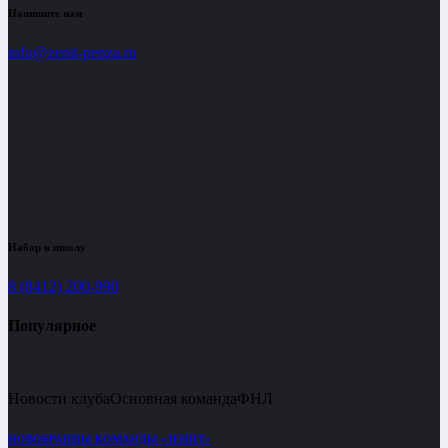
Напишите нам
info@zenit-penza.ru
Набор в школу
8 (8412) 200-990
Популярное
Новости клуба
Основная команда
ФНЛ
НОВОБРАНЦЫ КОМАНДЫ «ЗЕНИТ»