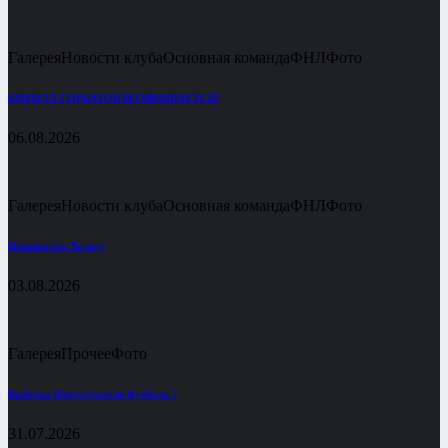
Галерея
Новости клуба
Основная команда
ФНЛ
Фото
КИРИЛЛ ГОРБАТОВ ВОЗВРАЩАЕТСЯ!
06.08.2026
Галерея
Новости клуба
Основная команда
ФНЛ
Фото
Принимаем Волну!
03.08.2026
Галерея
Прочее
Фото
Выборы Председателя футбола !
31.07.2026