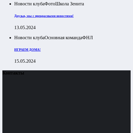
Новости клуба
Фото
Школа Зенита
Друзья, мы с прекрасными новостями!
13.05.2024
Новости клуба
Основная команда
ФНЛ
ИГРАЕМ ДОМА!
15.05.2024
Контакты