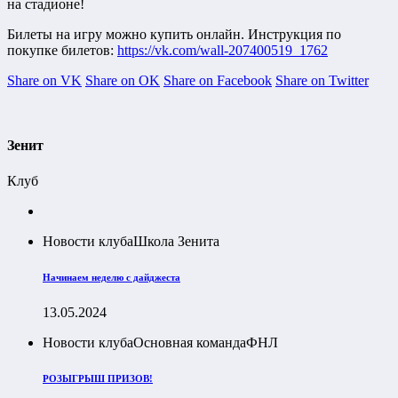
на стадионе!
Билеты на игру можно купить онлайн. Инструкция по
покупке билетов:
https://vk.com/wall-207400519_1762
Share on VK
Share on OK
Share on Facebook
Share on Twitter
Зенит
Клуб
Новости клуба
Школа Зенита
Начинаем неделю с дайджеста
13.05.2024
Новости клуба
Основная команда
ФНЛ
РОЗЫГРЫШ ПРИЗОВ!