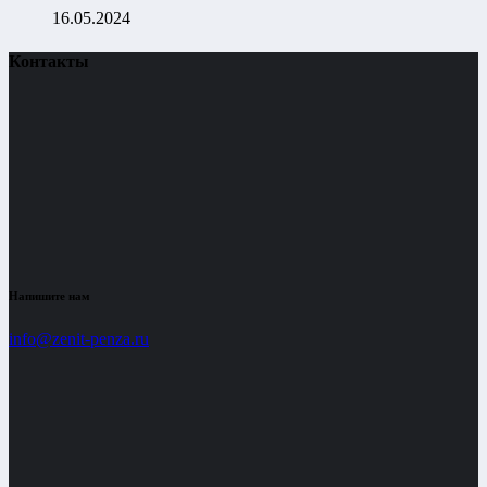
16.05.2024
Контакты
Напишите нам
info@zenit-penza.ru