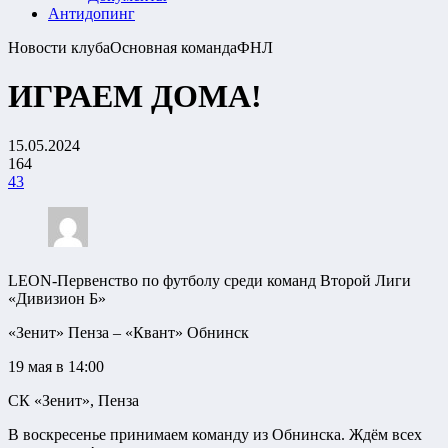
Антидопинг
Новости клуба
Основная команда
ФНЛ
ИГРАЕМ ДОМА!
15.05.2024
164
43
LEON-Первенство по футболу среди команд Второй Лиги
«Дивизион Б»
«Зенит» Пенза – «Квант» Обнинск
19 мая в 14:00
СК «Зенит», Пенза
В воскресенье принимаем команду из Обнинска. Ждём всех