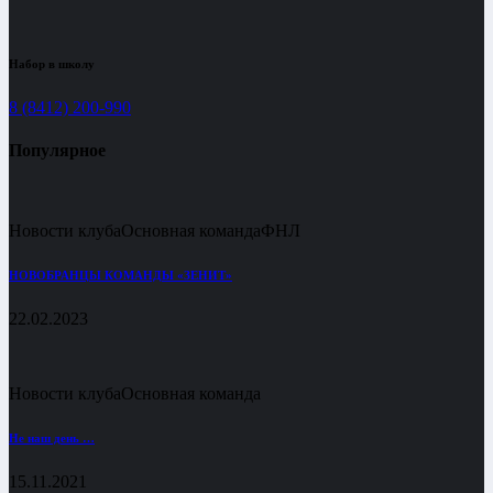
Набор в школу
8 (8412) 200-990
Популярное
Новости клуба
Основная команда
ФНЛ
НОВОБРАНЦЫ КОМАНДЫ «ЗЕНИТ»
22.02.2023
Новости клуба
Основная команда
Не наш день …
15.11.2021