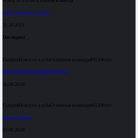
Новости клуба
Основная команда
«Зенит» побеждает «Сахалин»
31.10.2021
Последнее
Галерея
Новости клуба
Основная команда
ФНЛ
Фото
КИРИЛЛ ГОРБАТОВ ВОЗВРАЩАЕТСЯ!
06.08.2026
Галерея
Новости клуба
Основная команда
ФНЛ
Фото
Принимаем Волну!
03.08.2026