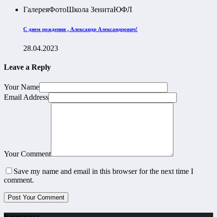
Галерея
Фото
Школа Зенита
ЮФЛ
С днем рождения , Александр Александрович!
28.04.2023
Leave a Reply
Your Name
Email Address
Your Comment
Save my name and email in this browser for the next time I
comment.
Контакты