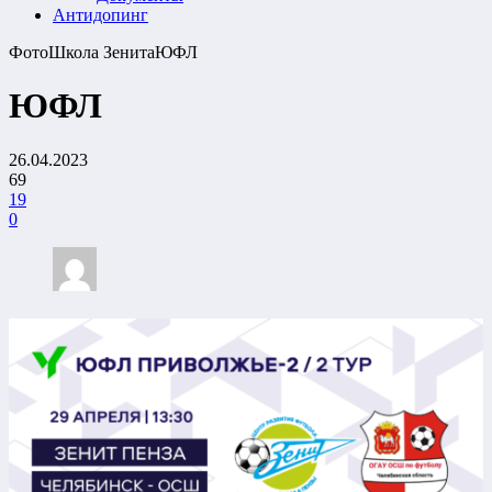
Антидопинг
Фото
Школа Зенита
ЮФЛ
ЮФЛ
26.04.2023
69
19
0