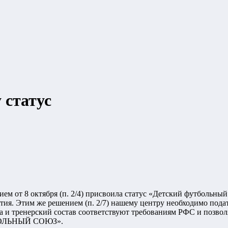
 статус
м от 8 октября (п. 2/4) присвоила статус «Детский футбольный
ия. Этим же решением (п. 2/7) нашему центру необходимо подать
 база и тренерский состав соответствуют требованиям РФС и 
ЛЬНЫЙ СОЮЗ».