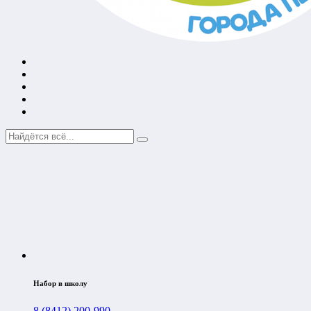
Набор в школу
8 (8412) 200-990