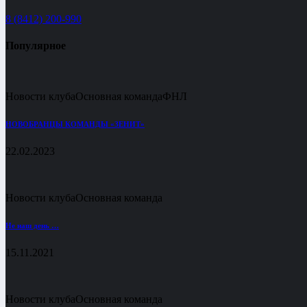
8 (8412) 200-990
Популярное
Новости клуба
Основная команда
ФНЛ
НОВОБРАНЦЫ КОМАНДЫ «ЗЕНИТ»
22.02.2023
Новости клуба
Основная команда
Не наш день …
15.11.2021
Новости клуба
Основная команда