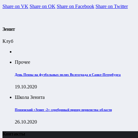
Share on VK
Share on OK
Share on Facebook
Share on Twitter
Зенит
Клуб
Прочее
День Пензы на футбольных полях Волгограда и Санкт-Петербурга
19.10.2020
Школа Зенита
Пензенский «Зенит -2» серебряный призер первенства области
26.10.2020
Контакты