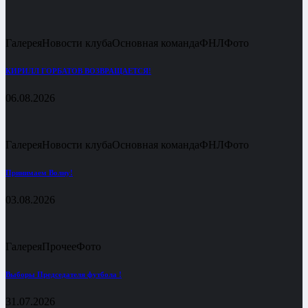
Галерея
Новости клуба
Основная команда
ФНЛ
Фото
КИРИЛЛ ГОРБАТОВ ВОЗВРАЩАЕТСЯ!
06.08.2026
Галерея
Новости клуба
Основная команда
ФНЛ
Фото
Принимаем Волну!
03.08.2026
Галерея
Прочее
Фото
Выборы Председателя футбола !
31.07.2026