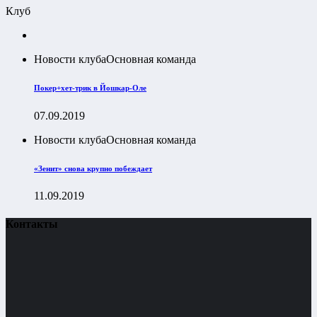
Клуб
Новости клуба
Основная команда
Покер+хет-трик в Йошкар-Оле
07.09.2019
Новости клуба
Основная команда
«Зенит» снова крупно побеждает
11.09.2019
Контакты