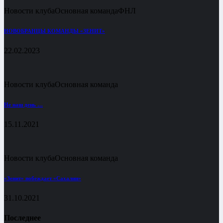
Новости клуба
Основная команда
ФНЛ
НОВОБРАНЦЫ КОМАНДЫ «ЗЕНИТ»
22.02.2023
Новости клуба
Основная команда
Не наш день …
15.11.2021
Новости клуба
Основная команда
«Зенит» побеждает «Сахалин»
31.10.2021
Последнее