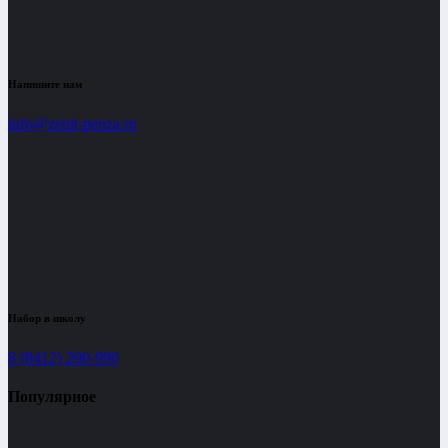
Напишите нам
info@zenit-penza.ru
Набор в школу
8 (8412) 200-990
Популярное