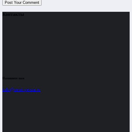
Контакты
Напишите нам
info@zenit-penza.ru