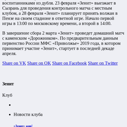
воспитанниками из дубля. 23 февраля «Зенит» выезжает в
Сызрань для проведения контрольного матча с местным
клубом, а 28 февраля «Зенит» планирует принять волжан в
Пензе на своем стадионе в ответной игре. Начало первой
игры в 13:00 по московскому времени, а второй в 14:00.
В завершение сбора 2 марта «Зенит» проведет домашний матч
с каменским «Дорожником». По предварительным данным
первенство России МФС «Приволжье» 2019 года, в котором
принимает участие «Зенит», стартует в последней декаде
апреля.
Share on VK
Share on OK
Share on Facebook
Share on Twitter
Зенит
Клуб
Новости клуба
«Зенит» жив!