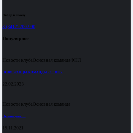
Набор в школу
8 (8412) 200-990
Популярное
Новости клуба
Основная команда
ФНЛ
НОВОБРАНЦЫ КОМАНДЫ «ЗЕНИТ»
22.02.2023
Новости клуба
Основная команда
Не наш день …
15.11.2021