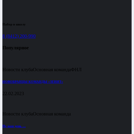
Набор в школу
8 (8412) 200-990
Популярное
Новости клуба
Основная команда
ФНЛ
НОВОБРАНЦЫ КОМАНДЫ «ЗЕНИТ»
22.02.2023
Новости клуба
Основная команда
Не наш день …