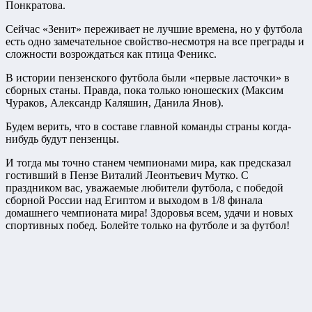
Понкратова.
Сейчас «Зенит» переживает не лучшие времена, но у футбола
есть одно замечательное свойство-несмотря на все преграды и
сложности возрождаться как птица Феникс.
В истории пензенского футбола были «первые ласточки» в
сборных станы. Правда, пока только юношеских (Максим
Чураков, Александр Каляшин, Данила Янов).
Будем верить, что в составе главной команды страны когда-
нибудь будут пензенцы.
И тогда мы точно станем чемпионами мира, как предсказал
гостивший в Пензе Виталий Леонтьевич Мутко. С
праздником вас, уважаемые любители футбола, с победой
сборной России над Египтом и выходом в 1/8 финала
домашнего чемпионата мира! Здоровья всем, удачи и новых
спортивных побед. Болейте только на футболе и за футбол!