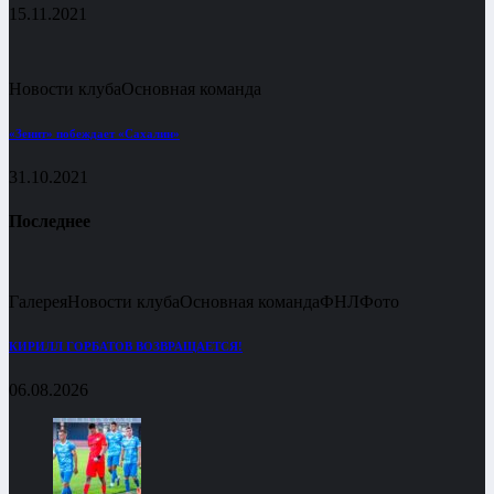
15.11.2021
Новости клуба
Основная команда
«Зенит» побеждает «Сахалин»
31.10.2021
Последнее
Галерея
Новости клуба
Основная команда
ФНЛ
Фото
КИРИЛЛ ГОРБАТОВ ВОЗВРАЩАЕТСЯ!
06.08.2026