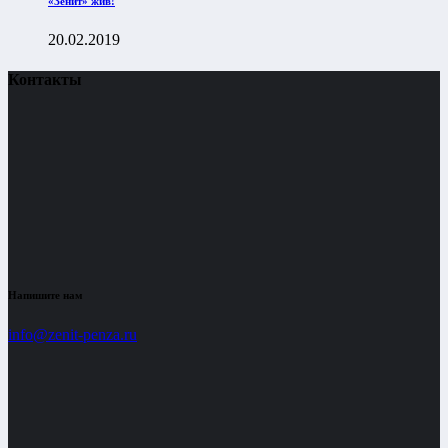
«Зенит» жив!
20.02.2019
Контакты
Напишите нам
info@zenit-penza.ru