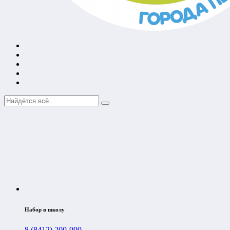
Набор в школу
8 (8412) 200-990