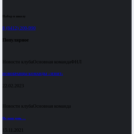
Набор в школу
8 (8412) 200-990
Популярное
Новости клуба
Основная команда
ФНЛ
НОВОБРАНЦЫ КОМАНДЫ «ЗЕНИТ»
22.02.2023
Новости клуба
Основная команда
Не наш день …
15.11.2021