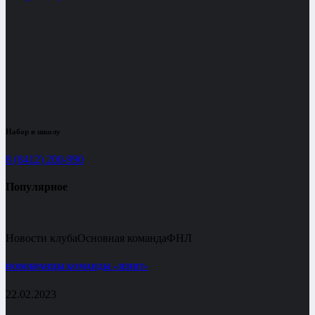
Набор в школу
8 (8412) 200-990
Популярное
Новости клуба
Основная команда
ФНЛ
НОВОБРАНЦЫ КОМАНДЫ «ЗЕНИТ»
22.02.2023