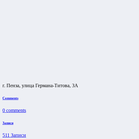
г. Пенза, улица Германа-Титова, 3А
Comments
0
comments
Записи
511
Записи