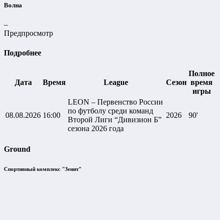
Волна
–
Предпросмотр
Подробнее
Полное
Дата
Время
League
Сезон
время
игры
LEON – Первенство России
по футболу среди команд
08.08.2026
16:00
2026
90'
Второй Лиги “Дивизион Б”
сезона 2026 года
Ground
Спортивный комплекс "Зенит"