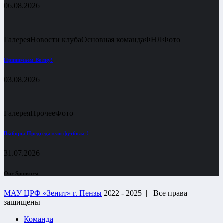
06.08.2026
Галерея
Новости клуба
Основная команда
ФНЛ
Фото
Принимаем Волну!
03.08.2026
Галерея
Прочее
Фото
Выборы Председателя футбола !
31.07.2026
Our Sponsors:
МАУ ЦРФ «Зенит» г. Пензы
2022 - 2025 |
Все права
защищены
Команда