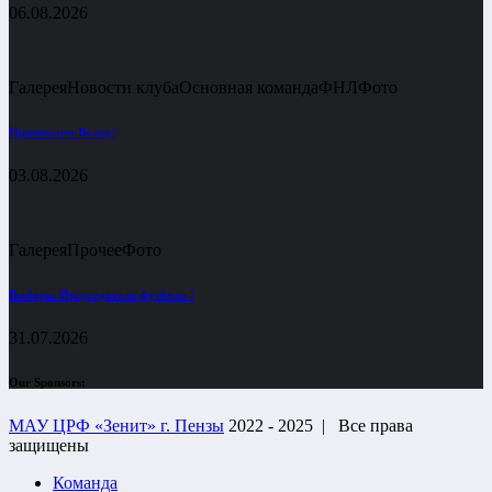
06.08.2026
Галерея
Новости клуба
Основная команда
ФНЛ
Фото
Принимаем Волну!
03.08.2026
Галерея
Прочее
Фото
Выборы Председателя футбола !
31.07.2026
Our Sponsors:
МАУ ЦРФ «Зенит» г. Пензы
2022 - 2025 |
Все права
защищены
Команда