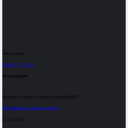
Набор в школу
8 (8412) 200-990
Популярное
Новости клуба
Основная команда
ФНЛ
НОВОБРАНЦЫ КОМАНДЫ «ЗЕНИТ»
22.02.2023