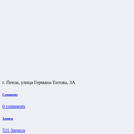
г. Пенза, улица Германа-Титова, 3А
Comments
0
comments
Записи
511
Записи