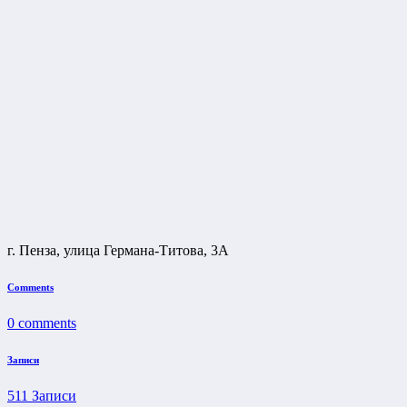
г. Пенза, улица Германа-Титова, 3А
Comments
0
comments
Записи
511
Записи