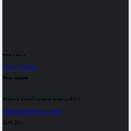
Набор в школу
8 (8412) 200-990
Популярное
Новости клуба
Основная команда
ФНЛ
НОВОБРАНЦЫ КОМАНДЫ «ЗЕНИТ»
22.02.2023