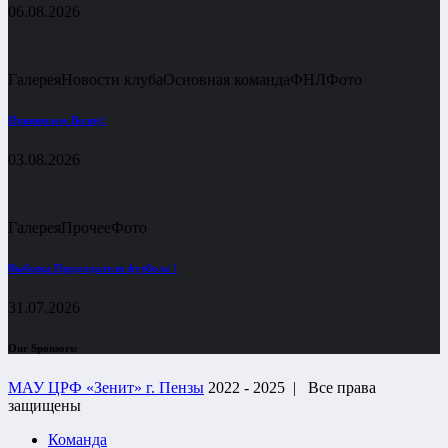
06.08.2026
Галерея
Новости клуба
Основная команда
ФНЛ
Фото
Принимаем Волну!
03.08.2026
Галерея
Прочее
Фото
Выборы Председателя футбола !
31.07.2026
Our Sponsors:
МАУ ЦРФ «Зенит» г. Пензы
2022 - 2025 |
Все права
защищены
Команда