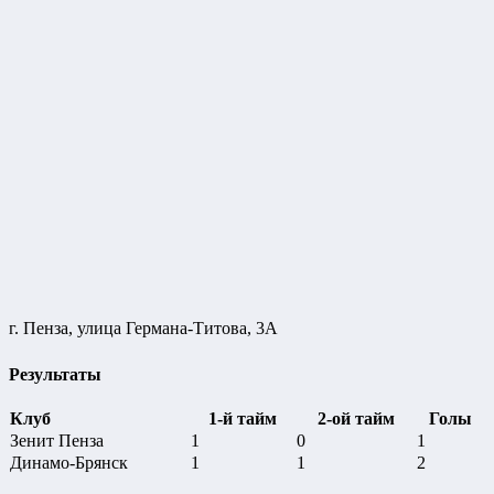
г. Пенза, улица Германа-Титова, 3А
Результаты
Клуб
1-й тайм
2-ой тайм
Голы
Зенит Пенза
1
0
1
Динамо-Брянск
1
1
2