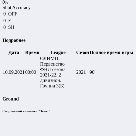
0
%
Shot Accuracy
0
OFF
0
F
0
SH
Подробнее
Дата
Время
League
Сезон
Полное время игры
ОЛИМП-
Первенство
ФНЛ сезона
10.09.2021
00:00
2021
90'
2021-22. 2
дивизион.
Группа 3(Б)
Ground
Спортивный комплекс "Зенит"