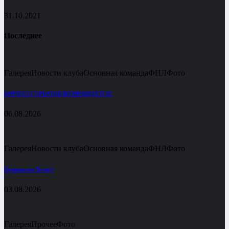
31.10.2021
Последнее
Галерея
Новости клуба
Основная команда
ФНЛ
Фото
КИРИЛЛ ГОРБАТОВ ВОЗВРАЩАЕТСЯ!
06.08.2026
Галерея
Новости клуба
Основная команда
ФНЛ
Фото
Принимаем Волну!
03.08.2026
Галерея
Прочее
Фото