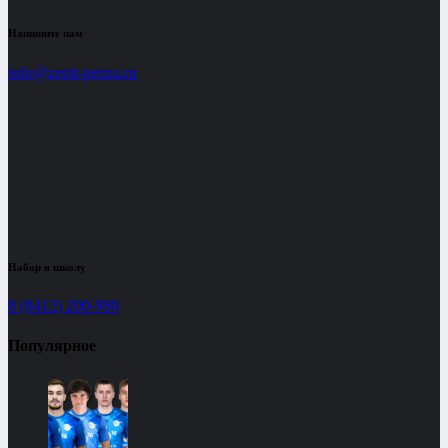
Напишите нам
info@zenit-penza.ru
Набор в школу
8 (8412) 200-990
Популярное