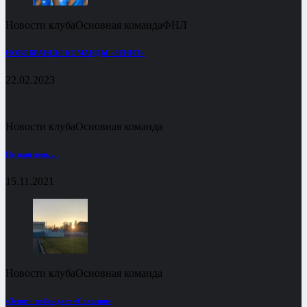
Новости клуба
Основная команда
ФНЛ
НОВОБРАНЦЫ КОМАНДЫ «ЗЕНИТ»
22.02.2023
Новости клуба
Основная команда
Не наш день …
15.11.2021
Новости клуба
Основная команда
«Зенит» побеждает «Сахалин»