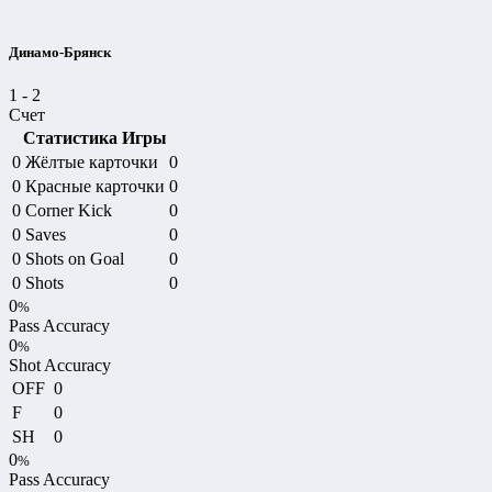
Динамо-Брянск
1
-
2
Счет
Статистика Игры
0
Жёлтые карточки
0
0
Красные карточки
0
0
Corner Kick
0
0
Saves
0
0
Shots on Goal
0
0
Shots
0
0
%
Pass Accuracy
0
%
Shot Accuracy
OFF
0
F
0
SH
0
0
%
Pass Accuracy