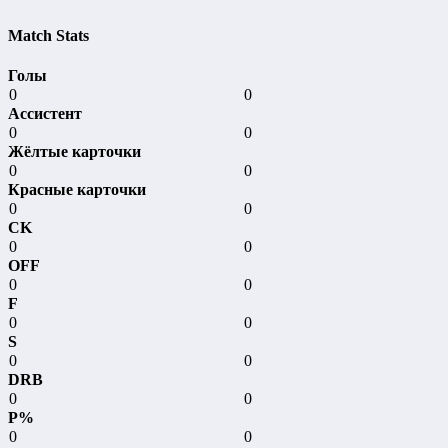
Match Stats
Голы
0
0
Ассистент
0
0
Жёлтые карточки
0
0
Красные карточки
0
0
CK
0
0
OFF
0
0
F
0
0
S
0
0
DRB
0
0
P%
0
0