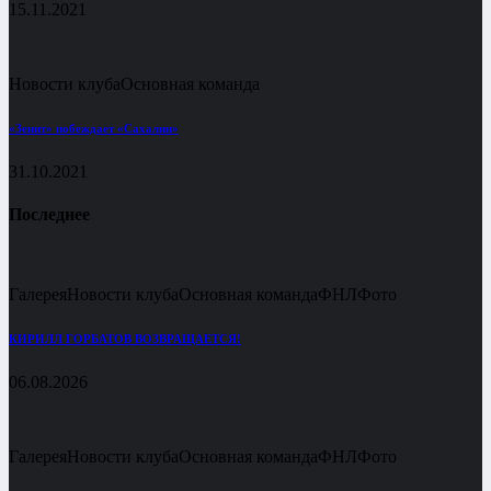
15.11.2021
Новости клуба
Основная команда
«Зенит» побеждает «Сахалин»
31.10.2021
Последнее
Галерея
Новости клуба
Основная команда
ФНЛ
Фото
КИРИЛЛ ГОРБАТОВ ВОЗВРАЩАЕТСЯ!
06.08.2026
Галерея
Новости клуба
Основная команда
ФНЛ
Фото