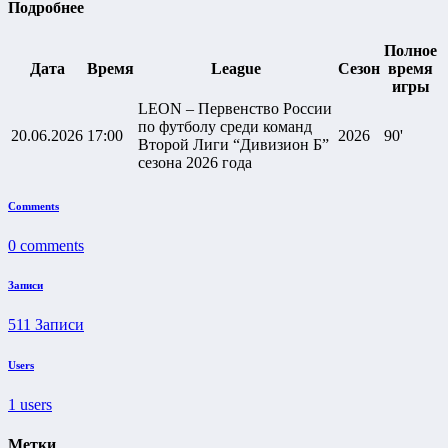
Подробнее
Полное
Дата
Время
League
Сезон
время
игры
LEON – Первенство России
по футболу среди команд
20.06.2026
17:00
2026
90'
Второй Лиги “Дивизион Б”
сезона 2026 года
Comments
0
comments
Записи
511
Записи
Users
1
users
Метки