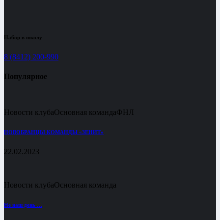
Набор в школу
8 (8412) 200-990
Популярное
Новости клуба
Основная команда
ФНЛ
НОВОБРАНЦЫ КОМАНДЫ «ЗЕНИТ»
22.02.2023
Новости клуба
Основная команда
Не наш день …