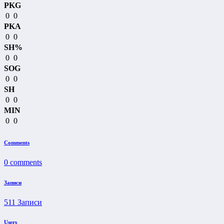
PKG
0
0
PKA
0
0
SH%
0
0
SOG
0
0
SH
0
0
MIN
0
0
Comments
0
comments
Записи
511
Записи
Users