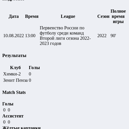
Полное
Дата
Время
League
Сезон
время
игры
Первенство России по
футболу среди команд
10.08.2022
13:00
2022
90'
Второй лиги сезона 2022-
2023 годов
Результаты
Клуб
Голы
Химки-2
0
Зенит Пенза
0
Match Stats
Голы
0
0
Ассистент
0
0
Жёлтые карточки