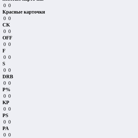
0
0
Красные карточки
0
0
CK
0
0
OFF
0
0
F
0
0
S
0
0
DRB
0
0
P%
0
0
KP
0
0
PS
0
0
PA
0
0