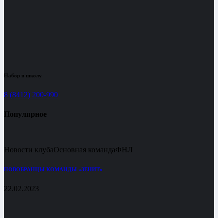
Набор в школу
8 (8412) 200-990
Популярное
Новости клуба
Основная команда
ФНЛ
НОВОБРАНЦЫ КОМАНДЫ «ЗЕНИТ»
22.02.2023