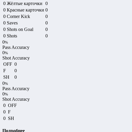
0
Жёлтые карточки
0
0
Красные карточки
0
0
Corner Kick
0
0
Saves
0
0
Shots on Goal
0
0
Shots
0
0
%
Pass Accuracy
0
%
Shot Accuracy
OFF
0
F
0
SH
0
0
%
Pass Accuracy
0
%
Shot Accuracy
0
OFF
0
F
0
SH
Подробнее