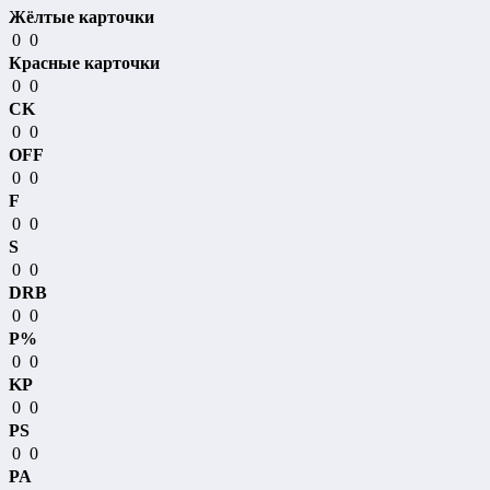
Жёлтые карточки
0
0
Красные карточки
0
0
CK
0
0
OFF
0
0
F
0
0
S
0
0
DRB
0
0
P%
0
0
KP
0
0
PS
0
0
PA