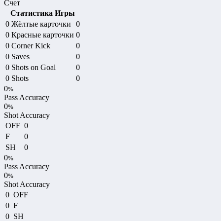
Счет
Статистика Игры
0
Жёлтые карточки
0
0
Красные карточки
0
0
Corner Kick
0
0
Saves
0
0
Shots on Goal
0
0
Shots
0
0
%
Pass Accuracy
0
%
Shot Accuracy
OFF
0
F
0
SH
0
0
%
Pass Accuracy
0
%
Shot Accuracy
0
OFF
0
F
0
SH