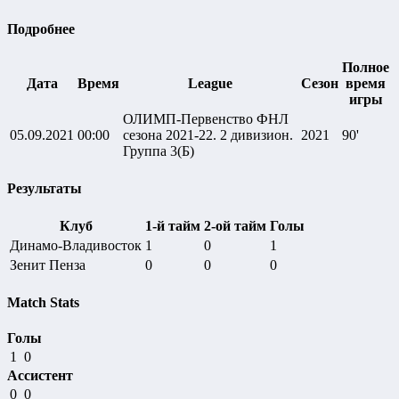
Подробнее
Полное
Дата
Время
League
Сезон
время
игры
ОЛИМП-Первенство ФНЛ
05.09.2021
00:00
сезона 2021-22. 2 дивизион.
2021
90'
Группа 3(Б)
Результаты
Клуб
1-й тайм
2-ой тайм
Голы
Динамо-Владивосток
1
0
1
Зенит Пенза
0
0
0
Match Stats
Голы
1
0
Ассистент
0
0