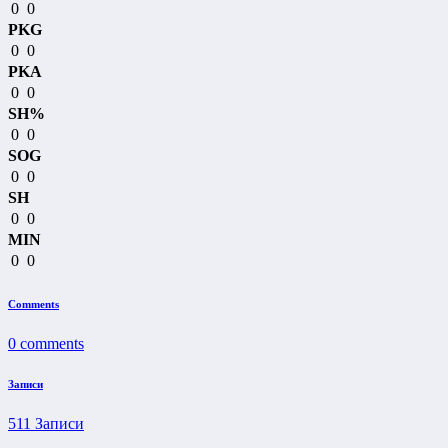
0
0
PKG
0
0
PKA
0
0
SH%
0
0
SOG
0
0
SH
0
0
MIN
0
0
Comments
0
comments
Записи
511
Записи