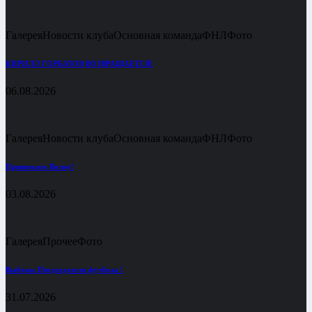
Галерея
Новости клуба
Основная команда
ФНЛ
Фото
КИРИЛЛ ГОРБАТОВ ВОЗВРАЩАЕТСЯ!
06.08.2026
Галерея
Новости клуба
Основная команда
ФНЛ
Фото
Принимаем Волну!
03.08.2026
Галерея
Прочее
Фото
Выборы Председателя футбола !
31.07.2026