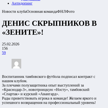
Антидопинг
Новости клуба
Основная команда
ФНЛ
Фото
ДЕНИС СКРЫПНИКОВ В
«ЗЕНИТЕ»!
25.02.2026
156
59
Воспитанник тамбовского футбола подписал контракт с
нашим клубом.
За плечами полузащитника опыт выступлений за
«Краснодар-3», новотроицкую «Носту», тамбовский
«Спартак» и курский «Авангард».
Рады приветствовать игрока в команде! Желаем яркого и
успешного возвращения на профессиональный уровень!