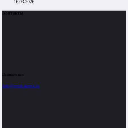
16.03.2026
Контакты
Напишите нам
info@zenit-penza.ru