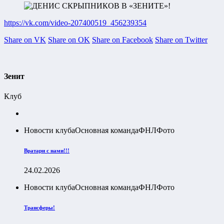
https://vk.com/video-207400519_456239354
Share on VK
Share on OK
Share on Facebook
Share on Twitter
Зенит
Клуб
Новости клуба
Основная команда
ФНЛ
Фото
Вратари с нами!!!
24.02.2026
Новости клуба
Основная команда
ФНЛ
Фото
Трансферы!