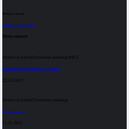
Набор в школу
8 (8412) 200-990
Популярное
Новости клуба
Основная команда
ФНЛ
НОВОБРАНЦЫ КОМАНДЫ «ЗЕНИТ»
22.02.2023
Новости клуба
Основная команда
Не наш день …
15.11.2021