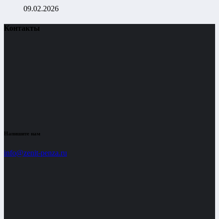
09.02.2026
Контакты
Напишите нам
info@zenit-penza.ru