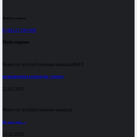
Набор в школу
8 (8412) 200-990
Популярное
Новости клуба
Основная команда
ФНЛ
НОВОБРАНЦЫ КОМАНДЫ «ЗЕНИТ»
22.02.2023
Новости клуба
Основная команда
Не наш день …
15.11.2021