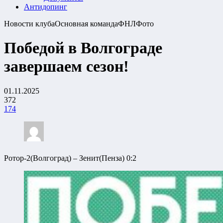
Антидопинг
Новости клуба
Основная команда
ФНЛ
Фото
Победой в Волгограде
завершаем сезон!
01.11.2025
372
174
Ротор-2(Волгоград) – Зенит(Пенза) 0:2