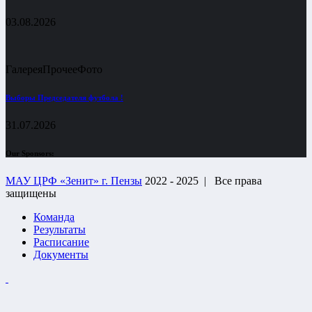
03.08.2026
Галерея
Прочее
Фото
Выборы Председателя футбола !
31.07.2026
Our Sponsors:
МАУ ЦРФ «Зенит» г. Пензы
2022 - 2025 |
Все права
защищены
Команда
Результаты
Расписание
Документы