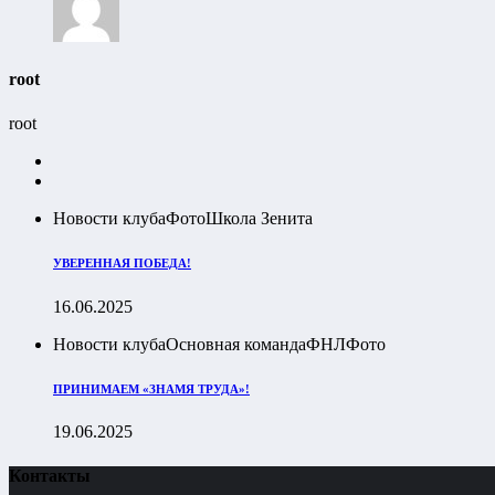
root
root
Новости клуба
Фото
Школа Зенита
УВЕРЕННАЯ ПОБЕДА!
16.06.2025
Новости клуба
Основная команда
ФНЛ
Фото
ПРИНИМАЕМ «ЗНАМЯ ТРУДА»!
19.06.2025
Контакты