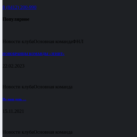
8 (8412) 200-990
Популярное
Новости клуба
Основная команда
ФНЛ
НОВОБРАНЦЫ КОМАНДЫ «ЗЕНИТ»
22.02.2023
Новости клуба
Основная команда
Не наш день …
15.11.2021
Новости клуба
Основная команда