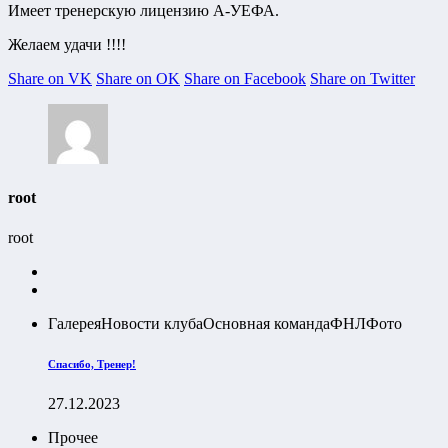
Имеет тренерскую лицензию А-УЕФА.
Желаем удачи !!!!
Share on VK
Share on OK
Share on Facebook
Share on Twitter
root
root
Галерея
Новости клуба
Основная команда
ФНЛ
Фото
Спасибо, Тренер!
27.12.2023
Прочее