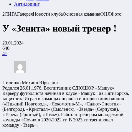
Антидопинг
2ЛИГА
Галерея
Новости клуба
Основная команда
ФНЛ
Фото
У «Зенита» новый тренер !
23.01.2024
640
41
Пилипко Михаил Юрьевич
Родился 26.01.1976. Воспитанник СДЮШОР «Машук».
Карьеру футболиста начинал в клубе «Машук» из Пятигорска,
защитник. Играл в командах первого и второго дивизионов
(«Нижний Новгород», «Локомотив-М», «Салют-Энергия»
(Белгород), «Кристалл» (Смоленск), «Звезда» (Серпухов),
«Терек» (Грозный), «Томь»). Работал тренером молодежной
команды «Сочи» в 2020-2022 гг. В 2023 гг. тренировал
команду «Тверь».