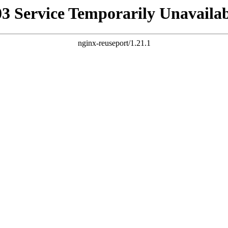
03 Service Temporarily Unavailab
nginx-reuseport/1.21.1